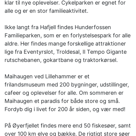
klar til nye oplevelser. Cykelparken er egnet for
alle og er en stor familieaktivitet.
Ikke langt fra Hafjell findes Hunderfossen
Familieparken, som er en forlystelsespark for alle
aldre. Her findes mange forskellige attraktioner
lige fra Eventyrslot, Troldesal, Il Tempo Gigante
rutschebanen, gokartbane og traktorkørsel.
Maihaugen ved Lillehammer er et
frilandsmuseum med 200 bygninger, udstillinger,
cafeer og oplevelser for alle. Om sommeren er
Maihaugen et paradis for både store og små.
Fordyb dig i livet for 200 år siden, og vær med!
På Øyerfjellet findes mere end 50 fiskesøer, samt
over 100 km elve og bække. De rigtigt store søer