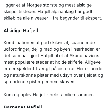
ligger et af Norges største og mest alsidige
skisportssteder. Hafjell alpinanlæg har godt
skiløb på alle niveauer – fra begynder til ekspert.
Alsidige Hafjell
Kombinationen af god skikørsel, spændende
udfordringer, dejlig mad og byen i nærheden er
det som har gjort Hafjell til et af Skandinaviens
mest populære steder at holde skiferie. Alligevel
er der sjældent trængt på pisterne. Her er brede
og naturskønne pister med udsyn over fjeldet og
spændende pister gennem skoven.
Kom og oplev Hafjell - hele familien sammen.
Børnenes Hafjell