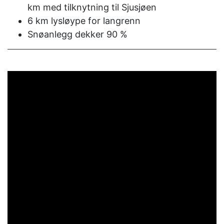
km med tilknytning til Sjusjøen
6 km lysløype for langrenn
Snøanlegg dekker 90 %