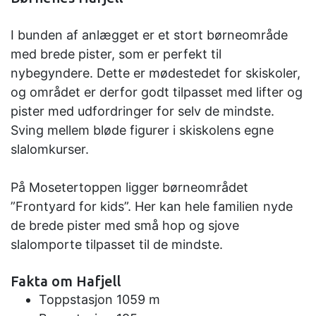
I bunden af anlægget er et stort børneområde
med brede pister, som er perfekt til
nybegyndere. Dette er mødestedet for skiskoler,
og området er derfor godt tilpasset med lifter og
pister med udfordringer for selv de mindste.
Sving mellem bløde figurer i skiskolens egne
slalomkurser.
På Mosetertoppen ligger børneområdet
”Frontyard for kids”. Her kan hele familien nyde
de brede pister med små hop og sjove
slalomporte tilpasset til de mindste.
Fakta om Hafjell
Toppstasjon 1059 m