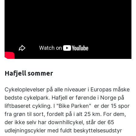
Hafjell sommer
Cykeloplevelser på alle niveauer i Europas måske
bedste cykelpark. Hafjell er førende i Norge på
liftbaseret cykling. I "Bike Parken" er der 15 spor
fra grøn til sort, fordelt på i alt 25 km. For dem,
der ikke selv har downhillcykel, står der 65
udlejningscykler med fuldt beskyttelsesudstyr