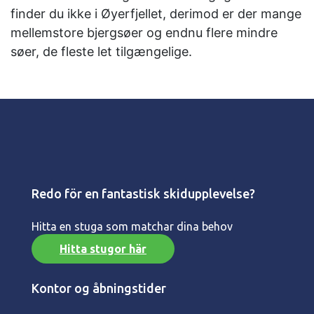
finder du ikke i Øyerfjellet, derimod er der mange
mellemstore bjergsøer og endnu flere mindre
søer, de fleste let tilgængelige.
Redo för en fantastisk skidupplevelse?
Hitta en stuga som matchar dina behov
Hitta stugor här
Kontor og åbningstider