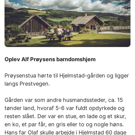
Oplev Alf Prøysens barndomshjem
Prøysenstua hørte til Hjelmstad-gården og ligger
langs Prestvegen.
Gården var som andre husmandssteder, ca. 15
tønder land, hvoraf 5-6 var fuldt opdyrkede og
resten slået. Der var en stue, en lade og et skur,
en ko, et par får, en gris eller to og nogle høns.
Hans far Olaf skulle arbejde i Hjelmstad 60 dage