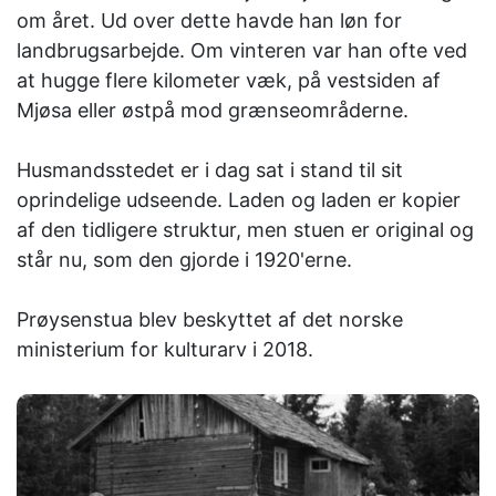
om året. Ud over dette havde han løn for
landbrugsarbejde. Om vinteren var han ofte ved
at hugge flere kilometer væk, på vestsiden af ​​
Mjøsa eller østpå mod grænseområderne.
Husmandsstedet er i dag sat i stand til sit
oprindelige udseende. Laden og laden er kopier
af den tidligere struktur, men stuen er original og
står nu, som den gjorde i 1920'erne.
Prøysenstua blev beskyttet af det norske
ministerium for kulturarv i 2018.