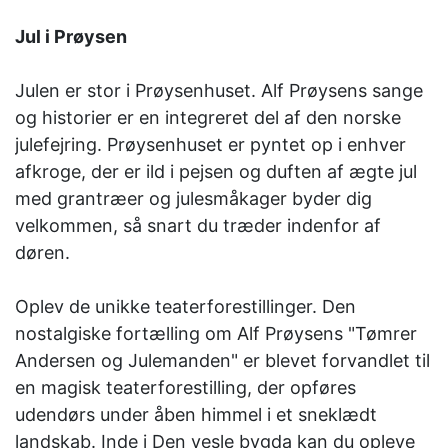
Jul i Prøysen
Julen er stor i Prøysenhuset. Alf Prøysens sange
og historier er en integreret del af den norske
julefejring. Prøysenhuset er pyntet op i enhver
afkroge, der er ild i pejsen og duften af ​​ægte jul
med grantræer og julesmåkager byder dig
velkommen, så snart du træder indenfor af
døren.
Oplev de unikke teaterforestillinger. Den
nostalgiske fortælling om Alf Prøysens "Tømrer
Andersen og Julemanden" er blevet forvandlet til
en magisk teaterforestilling, der opføres
udendørs under åben himmel i et sneklædt
landskab. Inde i Den vesle bygda kan du opleve