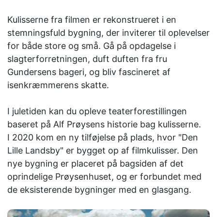
Kulisserne fra filmen er rekonstrueret i en
stemningsfuld bygning, der inviterer til oplevelser
for både store og små. Gå på opdagelse i
slagterforretningen, duft duften fra fru
Gundersens bageri, og bliv fascineret af
isenkræmmerens skatte.
I juletiden kan du opleve teaterforestillingen
baseret på Alf Prøysens historie bag kulisserne.
I 2020 kom en ny tilføjelse på plads, hvor "Den
Lille Landsby" er bygget op af filmkulisser. Den
nye bygning er placeret på bagsiden af ​​det
oprindelige Prøysenhuset, og er forbundet med
de eksisterende bygninger med en glasgang.