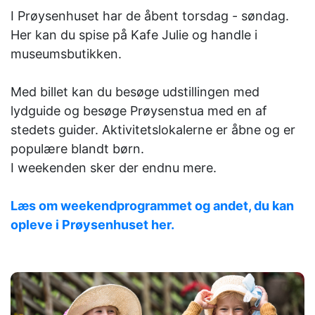
I Prøysenhuset har de åbent torsdag - søndag.
Her kan du spise på Kafe Julie og handle i
museumsbutikken.
Med billet kan du besøge udstillingen med
lydguide og besøge Prøysenstua med en af ​​
stedets guider. Aktivitetslokalerne er åbne og er
populære blandt børn.
I weekenden sker der endnu mere.
Læs om weekendprogrammet og andet, du kan
opleve i Prøysenhuset her.