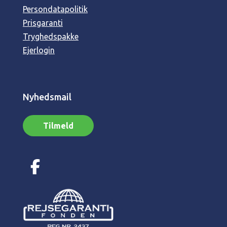
Persondatapolitik
Prisgaranti
Tryghedspakke
Ejerlogin
Nyhedsmail
Tilmeld