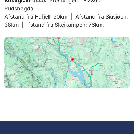
Besøgsadresse:
Prestvegen 1 - 2360
Rudshøgda
Afstand fra Hafjell: 60km
|
Afstand fra Sjusjøen:
38km
| fstand fra Skeikampen: 76km.