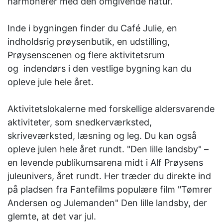
harmonerer med den omgivende natur.
Inde i bygningen finder du Café Julie, en
indholdsrig prøysenbutik, en udstilling,
Prøysenscenen og flere aktivitetsrum
og indendørs i den vestlige bygning kan du
opleve jule hele året.
Aktivitetslokalerne med forskellige aldersvarende
aktiviteter, som snedkerværksted,
skriveværksted, læsning og leg. Du kan også
opleve julen hele året rundt. "Den lille landsby" –
en levende publikumsarena midt i Alf Prøysens
juleunivers, året rundt. Her træder du direkte ind
på pladsen fra Fantefilms populære film "Tømrer
Andersen og Julemanden" Den lille landsby, der
glemte, at det var jul.