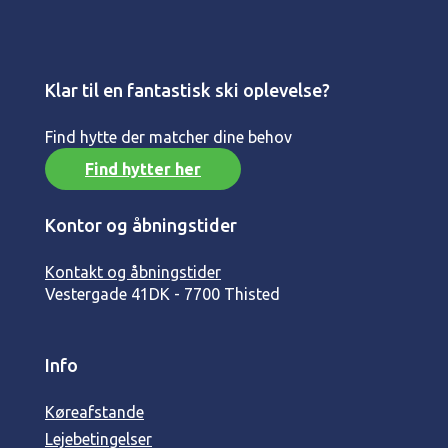
Klar til en fantastisk ski oplevelse?
Find hytte der matcher dine behov
Find hytter her
Kontor og åbningstider
Kontakt og åbningstider
Vestergade 41
DK - 7700 Thisted
Info
Køreafstande
Lejebetingelser