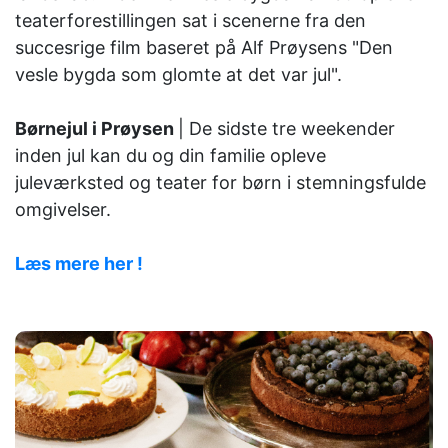
teaterforestillingen sat i scenerne fra den
succesrige film baseret på Alf Prøysens "Den
vesle bygda som glomte at det var jul".
Børnejul i Prøysen
| De sidste tre weekender
inden jul kan du og din familie opleve
juleværksted og teater for børn i stemningsfulde
omgivelser.
Læs mere her !