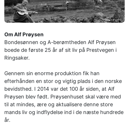
Om Alf Prøysen
Bondesønnen og A-berømtheden Alf Prøysen
boede de første 25 år af sit liv på Prestvegen i
Ringsaker.
Gennem sin enorme produktion fik han
efterhånden en stor og vigtig plads i den norske
bevidsthed. I 2014 var det 100 år siden, at Alf
Prøysen blev født. Prøysenhuset skal være med
til at mindes, ære og aktualisere denne store
mands liv og indflydelse ind i de næste hundrede
år.