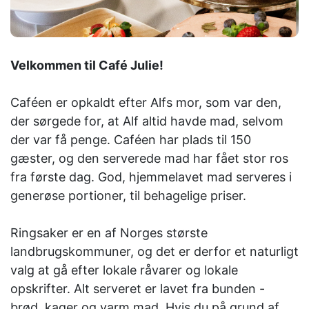
Velkommen til Café Julie!
Caféen er opkaldt efter Alfs mor, som var den,
der sørgede for, at Alf altid havde mad, selvom
der var få penge. Caféen har plads til 150
gæster, og den serverede mad har fået stor ros
fra første dag. God, hjemmelavet mad serveres i
generøse portioner, til behagelige priser.
Ringsaker er en af ​​Norges største
landbrugskommuner, og det er derfor et naturligt
valg at gå efter lokale råvarer og lokale
opskrifter. Alt serveret er lavet fra bunden -
brød, kager og varm mad. Hvis du på grund af