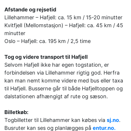
Afstande og rejsetid
Lillehammer – Hafjell: ca. 15 km / 15-20 minutter
Kvitfjell (Mellomstasjon) – Hafjell: ca. 45 km / 45
minutter
Oslo – Hafjell: ca. 195 km / 2,5 time
Tog og videre transport til Hafjell
Selvom Hafjell ikke har egen togstation, er
forbindelsen via Lillehammer rigtig god. Herfra
kan man nemt komme videre med bus eller taxa
til Hafjell. Busserne går til både Hafjelltoppen og
dalstationen afhængigt af rute og sæson.
Billetkøb:
Togbilletter til Lillehammer kan købes via
sj.no
.
Busruter kan ses og planlægges på
entur.no.