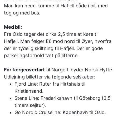
Man kan nemt komme til Hafjell både i bil, med
tog og med bus.
Med bil:
Fra Oslo tager det cirka 2,5 time at køre til
Hafjell. Man følger E6 mod nord til Øyer, hvorfra
der er tydelig skiltning til Hafjell. Der er gode
parkeringsforhold tæt på lifterne.
For færgeoverfart
til Norge tilbyder Norsk Hytte
Udlejning billetter via følgende selskaber:
Fjord Line: Ruter fra Hirtshals til
Kristiansand.
Stena Line: Frederikshavn til Göteborg (3,5
timers sejltur).
Go Nordic Cruiseline: København til Oslo.