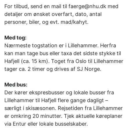
For tilbud, send en mail til faerge@nhu.dk med
detaljer om ønsket overfart, dato, antal
personer, biler, og evt. mad/kahyt.
Med tog:
Nærmeste togstation er i Lillehammer. Herfra
kan man tage bus eller taxa det sidste stykke til
Hafjell (ca. 15 km). Toget fra Oslo til Lillehammer
tager ca. 2 timer og drives af SJ Norge.
Med bus:
Der kører ekspresbusser og lokale busser fra
Lillehammer til Hafjell flere gange dagligt –
særligt i skisæsonen. Rejsetiden fra Lillehammer
er omkring 20 minutter. Tjek aktuelle køreplaner
via Entur eller lokale busselskaber.