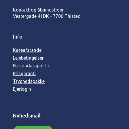
Kontakt og åbningstider
Vestergade 41
DK - 7700 Thisted
Info
Køreafstande
Lejebetingelser
Persondatapolitik
Prisgaranti
Tryghedspakke
Ejerlogin
Nyhedsmail