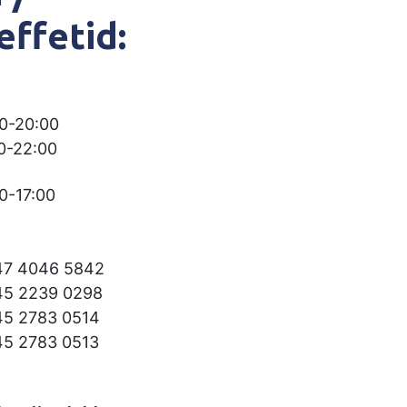
ffetid:
00-20:00
00-22:00
00-17:00
+47 4046 5842
+45 2239 0298
+45 2783 0514
+45 2783 0513