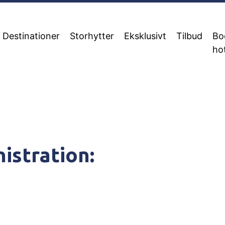
Destinationer
Storhytter
Eksklusivt
Tilbud
Bo
ho
istration: