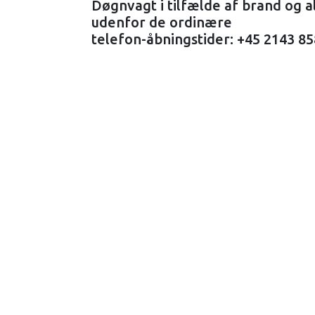
Døgnvagt i tilfælde af brand og a
udenfor de ordinære
telefon-åbningstider: +45 2143 8