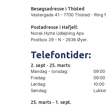
Besøgsadresse i Thisted
Vestergade 41 - 7700 Thisted - Ring 
Postadresse i Hafjell:
Norsk Hytte Udlejning Aps
Postbox 29 - N - 2636 Øyer.
Telefontider:
2. sept - 25. marts
Mandag - torsdag:
09:00 
Fredag:
09:00
Lørdag:
10:00 
Søndag:
Lukke
25. marts - 1. sept.