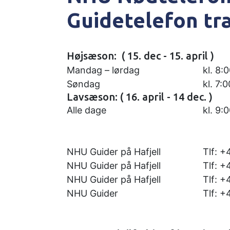
Guidetelefon træ
Højsæson: ( 15. dec - 15. april )
Mandag – lørdag
kl. 8:
Søndag
kl. 7:
Lavsæson: ( 16. april - 14 dec. )
Alle dage
kl. 9:
NHU Guider på Hafjell
Tlf: 
NHU Guider på Hafjell
Tlf: 
NHU Guider på Hafjell
Tlf: 
NHU Guider
Tlf: 