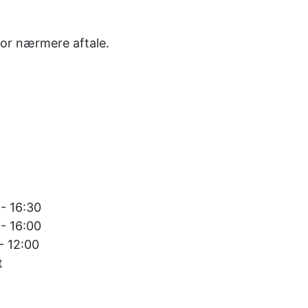
for nærmere aftale.
- 16:30
 - 16:00
- 12:00
t