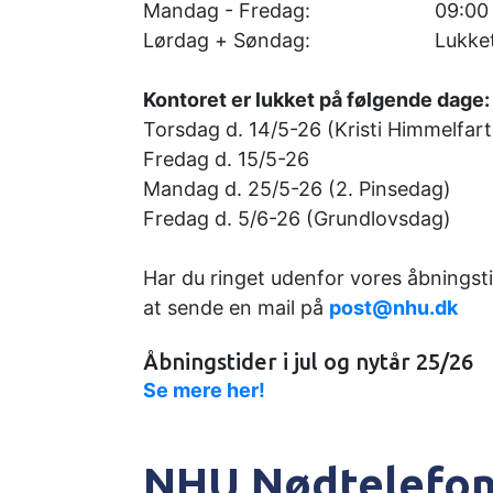
Mandag - Fredag:
09:00 
Lørdag +
Søndag:
Lukke
Kontoret er lukket på følgende dage
Torsdag d. 14/5-26 (Kristi Himmelfar
Fredag d. 15/5-26
Mandag d. 25/5-26 (2. Pinsedag)
Fredag d. 5/6-26 (Grundlovsdag)
Har du ringet udenfor vores åbningsti
at sende en
mail på
post@nhu.dk
Åbningstider i jul og nytår 25/26
Se mere her!
NHU Nødtelefon