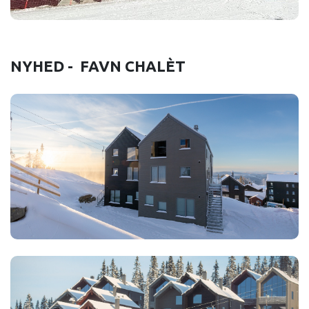
NYHED - FAVN CHALÈT