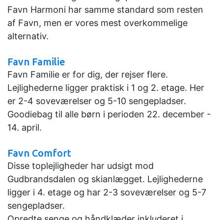
Favn Harmoni har samme standard som resten
af ​​Favn, men er vores mest overkommelige
alternativ.
Favn Familie
Favn Familie er for dig, der rejser flere.
Lejlighederne
ligger praktisk i 1 og 2. etage. Her
er 2-4 soveværelser og 5-10 sengepladser.
Goodiebag til alle børn i
perioden 22. december -
14. april.
Favn Comfort
Disse toplejligheder har udsigt mod
Gudbrandsdalen og skianlægget. Lejlighederne
ligger i 4. etage og
har 2-3 soveværelser og 5-7
sengepladser.
Opredte senge og håndklæder inkluderet i