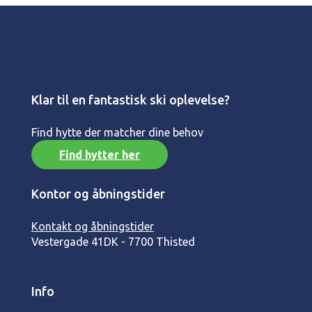
Klar til en fantastisk ski oplevelse?
Find hytte der matcher dine behov
Find hytter her
Kontor og åbningstider
Kontakt og åbningstider
Vestergade 41
DK - 7700 Thisted
Info