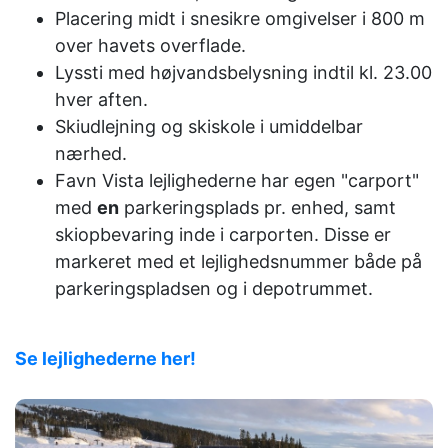
Placering midt i snesikre omgivelser i 800 m
over havets overflade.
Lyssti med højvandsbelysning indtil kl. 23.00
hver aften.
Skiudlejning og skiskole i umiddelbar
nærhed.
Favn Vista lejlighederne har egen "carport"
med
en
parkeringsplads pr. enhed, samt
skiopbevaring inde i carporten. Disse er
markeret med et lejlighedsnummer både på
parkeringspladsen og i depotrummet.
Se lejlighederne her!