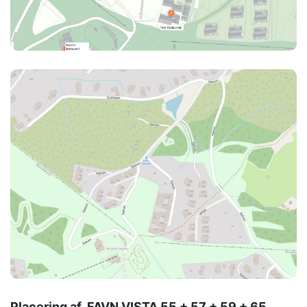
Placering af FAVN VISTA 55 + 57 + 59 + 65