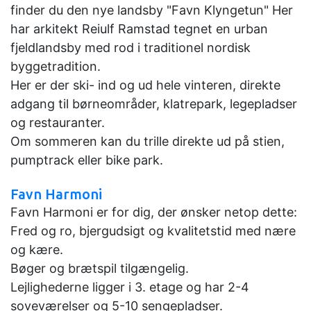
finder du den nye landsby "Favn Klyngetun" Her
har arkitekt Reiulf Ramstad tegnet en urban
fjeldlandsby med rod i traditionel nordisk
byggetradition.
Her er der ski- ind og ud hele vinteren, direkte
adgang til børneområder, klatrepark, legepladser
og restauranter.
Om sommeren kan du trille direkte ud på stien,
pumptrack eller bike park.
Favn Harmoni
Favn Harmoni er for dig, der ønsker netop dette:
Fred og ro, bjergudsigt og kvalitetstid med nære
og kære.
Bøger og brætspil tilgængelig.
Lejlighederne ligger i 3. etage og har 2-4
soveværelser og 5-10 sengepladser.