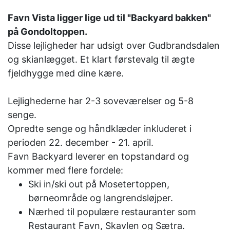
Favn Vista ligger lige ud til
"Backyard bakken"
på Gondoltoppen.
Disse lejligheder har udsigt over Gudbrandsdalen
og skianlægget. Et klart førstevalg til ægte
fjeldhygge med dine kære.
Lejlighederne har 2-3 soveværelser og 5-8
senge.
Opredte senge og håndklæder inkluderet i
perioden 22. december - 21. april.
Favn Backyard leverer en topstandard og
kommer med flere fordele:
Ski in/ski out på Mosetertoppen,
børneområde og langrendsløjper.
Nærhed til populære restauranter som
Restaurant Favn, Skavlen og Sætra.