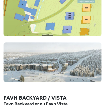
FAVN BACKYARD / VISTA
Favn Backyard er nu Favn Vista