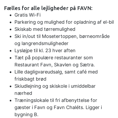
Fælles for alle lejligheder på FAVN:
Gratis Wi-Fi
Parkering og mulighed for opladning af el-bil
Skiskab med tørremulighed
Ski in/out til Mosetertoppen, børneområde
og langrendsmuligheder
Lysløjpe til kl. 23 hver aften
Tæt på populære restauranter som
Restaurant Favn, Skavlen og Sætra.
Lille dagligvareudsalg, samt café med
friskbagt brød
Skiudlejning og skiskole i umiddelbar
nærhed
Træningslokale til fri afbenyttelse for
gæster i Favn og Favn Chaléts. Ligger i
bygning B.