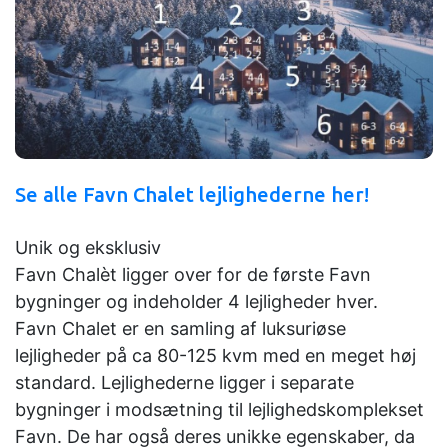
Se alle
Favn Chale
t lejlighederne her!
Unik og eksklusiv
Favn Chalèt ligger over for de første Favn
bygninger og indeholder 4 lejligheder hver.
Favn Chalet er en samling af luksuriøse
lejligheder på ca 80-125 kvm med en meget høj
standard. Lejlighederne ligger i separate
bygninger i modsætning til lejlighedskomplekset
Favn. De har også deres unikke egenskaber, da