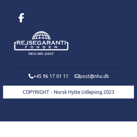
+45 96 17 01 11
post@nhu.dk
COPYRIGHT - Norsk Hytte Udlejning 2023