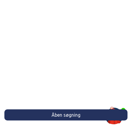
Åben søgning