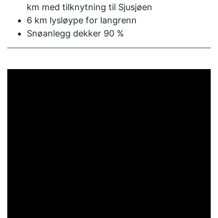
km med tilknytning til Sjusjøen
6 km lysløype for langrenn
Snøanlegg dekker 90 %