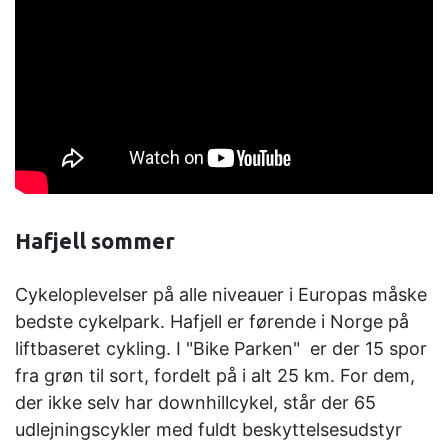
Hafjell sommer
Cykeloplevelser på alle niveauer i Europas måske
bedste cykelpark. Hafjell er førende i Norge på
liftbaseret cykling. I "Bike Parken" er der 15 spor
fra grøn til sort, fordelt på i alt 25 km. For dem,
der ikke selv har downhillcykel, står der 65
udlejningscykler med fuldt beskyttelsesudstyr