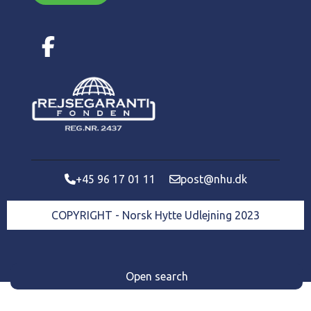
+45 96 17 01 11
post@nhu.dk
COPYRIGHT - Norsk Hytte Udlejning 2023
Open search