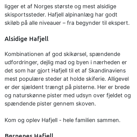
ligger et af Norges største og mest alsidige
skisportssteder. Hafjell alpinanlæg har godt
skiløb på alle niveauer – fra begynder til ekspert.
Alsidige Hafjell
Kombinationen af god skikørsel, spændende
udfordringer, dejlig mad og byen i nærheden er
det som har gjort Hafjell til et af Skandinaviens
mest populære steder at holde skiferie. Alligevel
er der sjældent trængt på pisterne. Her er brede
og naturskønne pister med udsyn over fjeldet og
spændende pister gennem skoven.
Kom og oplev Hafjell - hele familien sammen.
Børnenes Hafjell