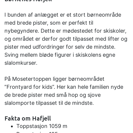
I bunden af anlægget er et stort børneområde
med brede pister, som er perfekt til
nybegyndere. Dette er mødestedet for skiskoler,
og området er derfor godt tilpasset med lifter og
pister med udfordringer for selv de mindste.
Sving mellem bløde figurer i skiskolens egne
slalomkurser.
På Mosetertoppen ligger børneområdet
”Frontyard for kids”. Her kan hele familien nyde
de brede pister med små hop og sjove
slalomporte tilpasset til de mindste.
Fakta om Hafjell
Toppstasjon 1059 m