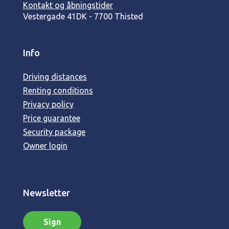
Kontakt og åbningstider
Vestergade 41
DK - 7700 Thisted
Info
Driving distances
Renting conditions
Privacy policy
Price guarantee
Security package
Owner login
Newsletter
Sign