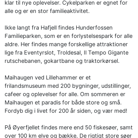
klar til nye oplevelser. Cykelparken er egnet for
alle og er en stor familieaktivitet.
Ikke langt fra Hafjell findes Hunderfossen
Familieparken, som er en forlystelsespark for alle
aldre. Her findes mange forskellige attraktioner
lige fra Eventyrslot, Troldesal, Il Tempo Gigante
rutschebanen, gokartbane og traktorkørsel.
Maihaugen ved Lillehammer er et
frilandsmuseum med 200 bygninger, udstillinger,
cafeer og oplevelser for alle. Om sommeren er
Maihaugen et paradis for både store og små.
Fordyb dig i livet for 200 år siden, og vær med!
På Øyerfjellet findes mere end 50 fiskesøer, samt
over 100 km elve og bække. De rigtigt store søer