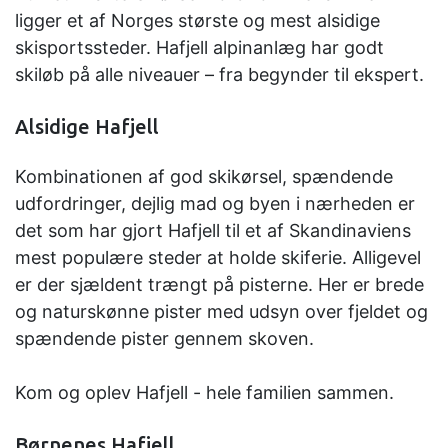
ligger et af Norges største og mest alsidige
skisportssteder. Hafjell alpinanlæg har godt
skiløb på alle niveauer – fra begynder til ekspert.
Alsidige Hafjell
Kombinationen af god skikørsel, spændende
udfordringer, dejlig mad og byen i nærheden er
det som har gjort Hafjell til et af Skandinaviens
mest populære steder at holde skiferie. Alligevel
er der sjældent trængt på pisterne. Her er brede
og naturskønne pister med udsyn over fjeldet og
spændende pister gennem skoven.
Kom og oplev Hafjell - hele familien sammen.
Børnenes Hafjell