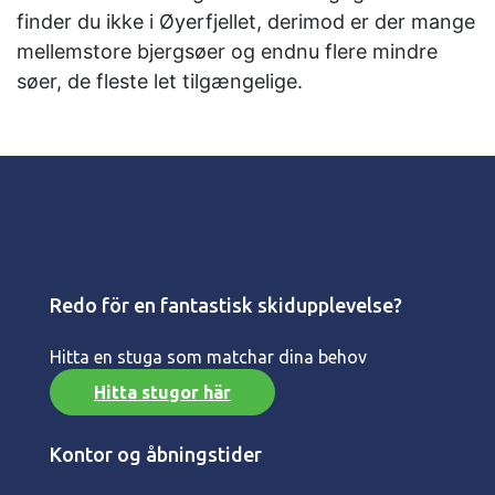
finder du ikke i Øyerfjellet, derimod er der mange
mellemstore bjergsøer og endnu flere mindre
søer, de fleste let tilgængelige.
Redo för en fantastisk skidupplevelse?
Hitta en stuga som matchar dina behov
Hitta stugor här
Kontor og åbningstider