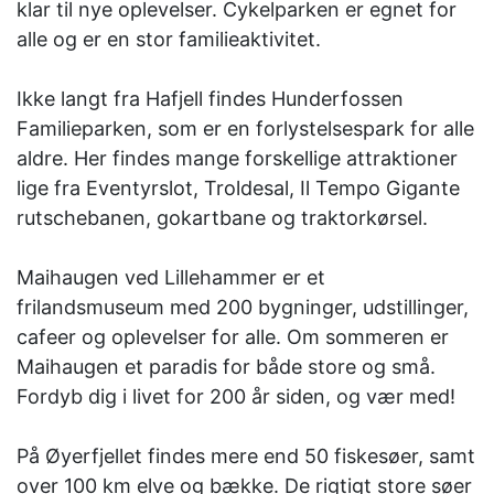
klar til nye oplevelser. Cykelparken er egnet for
alle og er en stor familieaktivitet.
Ikke langt fra Hafjell findes Hunderfossen
Familieparken, som er en forlystelsespark for alle
aldre. Her findes mange forskellige attraktioner
lige fra Eventyrslot, Troldesal, Il Tempo Gigante
rutschebanen, gokartbane og traktorkørsel.
Maihaugen ved Lillehammer er et
frilandsmuseum med 200 bygninger, udstillinger,
cafeer og oplevelser for alle. Om sommeren er
Maihaugen et paradis for både store og små.
Fordyb dig i livet for 200 år siden, og vær med!
På Øyerfjellet findes mere end 50 fiskesøer, samt
over 100 km elve og bække. De rigtigt store søer