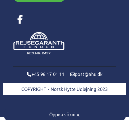
+45 96 17 01 11
post@nhu.dk
COPYRIGHT - Norsk Hytte Udlejning 2023
Öppna sökning