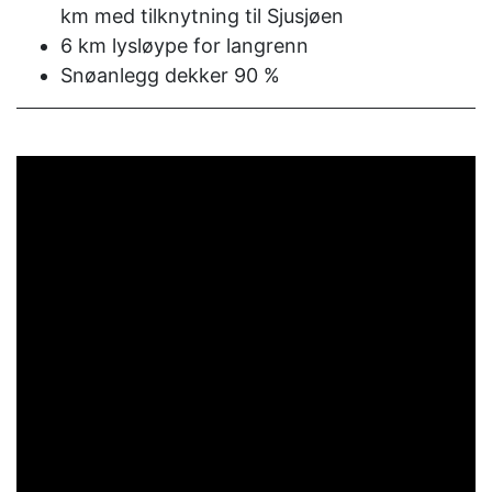
km med tilknytning til Sjusjøen
6 km lysløype for langrenn
Snøanlegg dekker 90 %