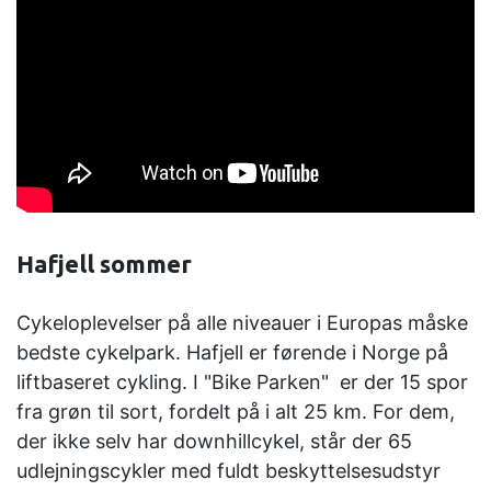
Hafjell sommer
Cykeloplevelser på alle niveauer i Europas måske
bedste cykelpark. Hafjell er førende i Norge på
liftbaseret cykling. I "Bike Parken" er der 15 spor
fra grøn til sort, fordelt på i alt 25 km. For dem,
der ikke selv har downhillcykel, står der 65
udlejningscykler med fuldt beskyttelsesudstyr