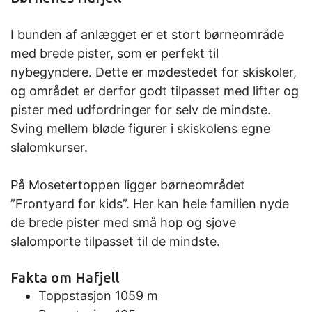
I bunden af anlægget er et stort børneområde
med brede pister, som er perfekt til
nybegyndere. Dette er mødestedet for skiskoler,
og området er derfor godt tilpasset med lifter og
pister med udfordringer for selv de mindste.
Sving mellem bløde figurer i skiskolens egne
slalomkurser.
På Mosetertoppen ligger børneområdet
”Frontyard for kids”. Her kan hele familien nyde
de brede pister med små hop og sjove
slalomporte tilpasset til de mindste.
Fakta om Hafjell
Toppstasjon 1059 m