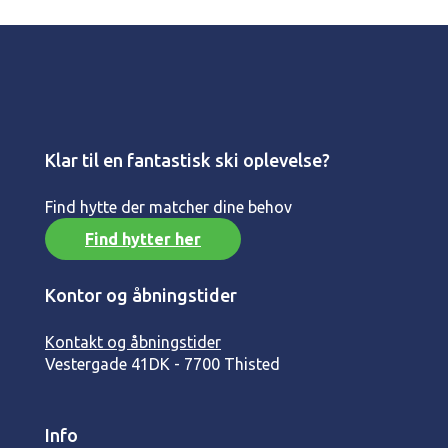
Klar til en fantastisk ski oplevelse?
Find hytte der matcher dine behov
Find hytter her
Kontor og åbningstider
Kontakt og åbningstider
Vestergade 41
DK - 7700 Thisted
Info