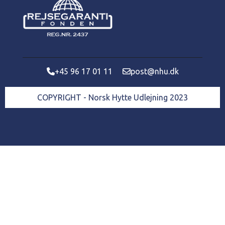
+45 96 17 01 11
post@nhu.dk
COPYRIGHT - Norsk Hytte Udlejning 2023