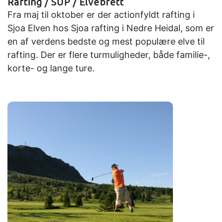
Rafting / SUP / Elvebrett
Fra maj til oktober er der actionfyldt rafting i
Sjoa Elven hos Sjoa rafting i Nedre Heidal, som er
en af verdens bedste og mest populære elve til
rafting. Der er flere turmuligheder, både familie-,
korte- og lange ture.