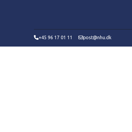
+45 96 17 01 11
post@nhu.dk