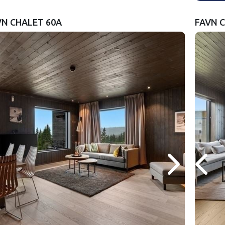
VN CHALET 60A
FAVN 