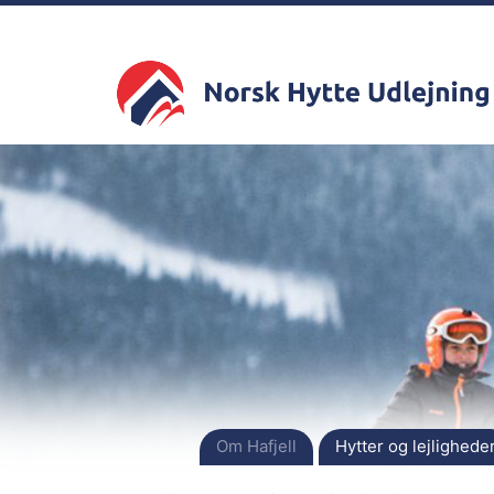
Om Hafjell
Hytter og lejlighede