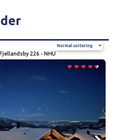
eder
 Fjellandsby 226 - NHU