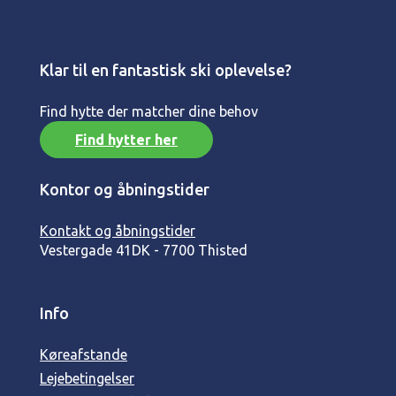
Klar til en fantastisk ski oplevelse?
Find hytte der matcher dine behov
Find hytter her
Kontor og åbningstider
Kontakt og åbningstider
Vestergade 41
DK - 7700 Thisted
Info
Køreafstande
Lejebetingelser