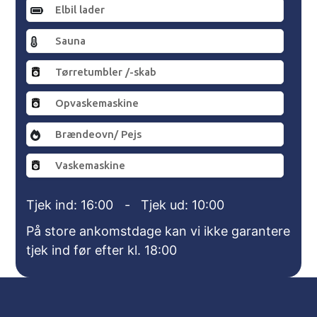
Elbil lader
Sauna
Tørretumbler /-skab
Opvaskemaskine
Brændeovn/ Pejs
Vaskemaskine
Tjek ind: 16:00
-
Tjek ud: 10:00
På store ankomstdage kan vi ikke garantere
tjek ind før efter kl. 18:00