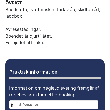
ÖVRIGT
Bäddsoffa, tvättmaskin, torkskåp, skidförråd,
laddbox
Avresestäd ingår.
Boendet är djurtillåtet.
Förbjudet att röka.
Praktisk information
Information om nøgleudlevering fremgår af
rejsebevis/faktura efter booking
8 Personer