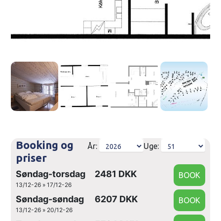
Booking og
År:
Uge:
priser
Søndag-torsdag
2481 DKK
13/12-26 » 17/12-26
Søndag-søndag
6207 DKK
13/12-26 » 20/12-26