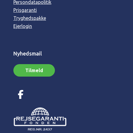
Persondatapolitik
Prisgaranti
Tryghedspakke
Ejerlogin
Nyhedsmail
Tilmeld