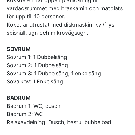
Köksdelen har öppen planlösning till
vardagsrummet med braskamin och matplats
för upp till 10 personer.
Köket är utrustat med diskmaskin, kyl/frys,
spishäll, ugn och mikrovågsugn.
SOVRUM
Sovrum 1: 1 Dubbelsäng
Sovrum 2: 1 Dubbelsäng
Sovrum 3: 1 Dubbelsäng, 1 enkelsäng
Sovalkov: 1 Enkelsäng
BADRUM
Badrum 1: WC, dusch
Badrum 2: WC
Relaxavdelning: Dusch, bastu, bubbelbad