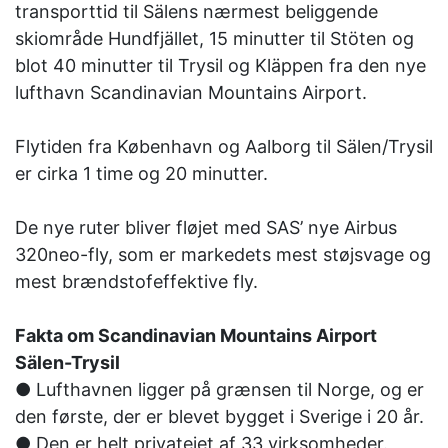
transporttid til Sälens nærmest beliggende
skiområde Hundfjället, 15 minutter til Stöten og
blot 40 minutter til Trysil og Kläppen fra den nye
lufthavn Scandinavian Mountains Airport.
Flytiden fra København og Aalborg til Sälen/Trysil
er cirka 1 time og 20 minutter.
De nye ruter bliver fløjet med SAS’ nye Airbus
320neo-fly, som er markedets mest støjsvage og
mest brændstofeffektive fly.
Fakta om Scandinavian Mountains Airport
Sälen-Trysil
● Lufthavnen ligger på grænsen til Norge, og er
den første, der er blevet bygget i Sverige i 20 år.
● Den er helt privatejet af 33 virksomheder.