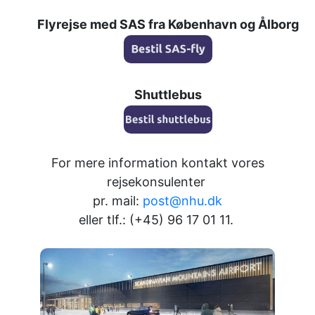
Flyrejse med SAS fra København og Ålborg
Shuttlebus
For mere information kontakt vores
rejsekonsulenter
pr. mail:
post@nhu.dk
eller tlf.: (+45) 96 17 01 11.