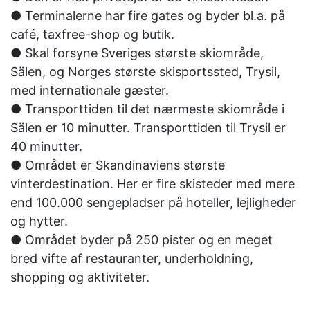
● Terminalerne har fire gates og byder bl.a. på
café, taxfree-shop og butik.
● Skal forsyne Sveriges største skiområde,
Sälen, og Norges største skisportssted, Trysil,
med internationale gæster.
● Transporttiden til det nærmeste skiområde i
Sälen er 10 minutter. Transporttiden til Trysil er
40 minutter.
● Området er Skandinaviens største
vinterdestination. Her er fire skisteder med mere
end 100.000 sengepladser på hoteller, lejligheder
og hytter.
● Området byder på 250 pister og en meget
bred vifte af restauranter, underholdning,
shopping og aktiviteter.