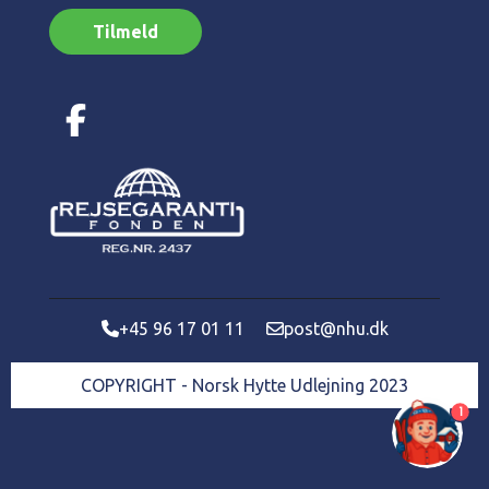
Tilmeld
+45 96 17 01 11
post@nhu.dk
COPYRIGHT - Norsk Hytte Udlejning 2023
1