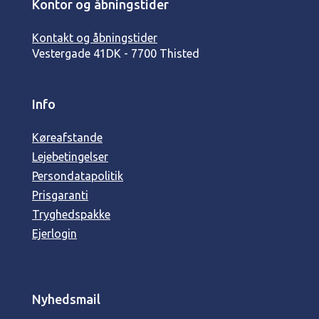
Kontor og åbningstider
Kontakt og åbningstider
Vestergade 41
DK - 7700 Thisted
Info
Køreafstande
Lejebetingelser
Persondatapolitik
Prisgaranti
Tryghedspakke
Ejerlogin
Nyhedsmail