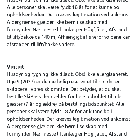
Alle personer skal være fyldt 18 år for at kunne bo i
opholdsenheden. Der kræves legitimation ved ankomst.
Aldergrænse gjælder ikke børn i selskab med
formynder. Nærmeste liftanlæg er Högfjället, Afstand
til lift/bakke ca 140 m, Afhængigt af sneforholdene kan
afstanden til lift/bakke variere.
Vigtigt
Husdyr og rygning ikke tilladt, Obs! Ikke allergisaneret.
Uge 9 (2027) er denne bolig reserveret til dig der er
skiløbere i vores skiområde. Det betyder, at du skal
bestille SkiPass der gælder for hele opholdet til alle
gæster (7 år og ældre) på bestillingstidspunktet. Alle
personer skal være fyldt 18 år for at kunne bo i
opholdsenheden. Der kræves legitimation ved ankomst.
Aldergrænse gjælder ikke børn i selskab med
formynder. Nærmeste liftanlæg er Högfjället, Afstand