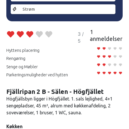
Strøm
1
3 /
anmeldelser
5
Hyttens placering
Rengøring
Senge og Møbler
Parkeringsmuligheder ved hytten
Fjällripan 2 B - Sälen - Högfjället
Högfjällsbyn ligger i Högfjället. 1. sals lejlighed, 4+1
sengepladser, 45 m², alrum med køkkenafdeling, 2
soveværelser, 1 bruser, 1 WC, sauna.
Køkken