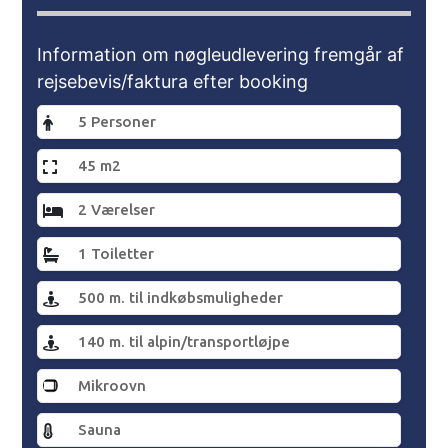
Information om nøgleudlevering fremgår af
rejsebevis/faktura efter booking
5 Personer
45 m2
2 Værelser
1 Toiletter
500 m. til indkøbsmuligheder
140 m. til alpin/transportløjpe
Mikroovn
Sauna