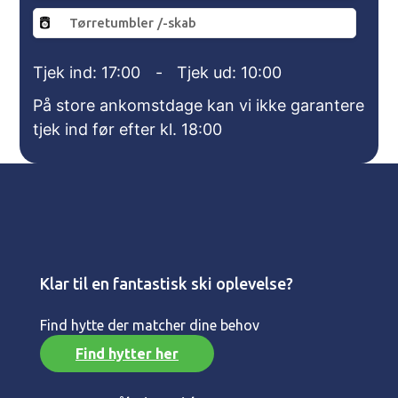
Tørretumbler /-skab
Tjek ind: 17:00
-
Tjek ud: 10:00
På store ankomstdage kan vi ikke garantere
tjek ind før efter kl. 18:00
Klar til en fantastisk ski oplevelse?
Find hytte der matcher dine behov
Find hytter her