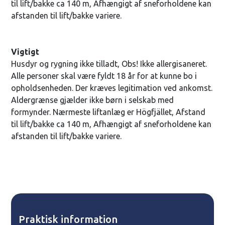
til lift/bakke ca 140 m, Afhængigt af sneforholdene kan
afstanden til lift/bakke variere.
Vigtigt
Husdyr og rygning ikke tilladt, Obs! Ikke allergisaneret.
Alle personer skal være fyldt 18 år for at kunne bo i
opholdsenheden. Der kræves legitimation ved ankomst.
Aldergrænse gjælder ikke børn i selskab med
formynder. Nærmeste liftanlæg er Högfjället, Afstand
til lift/bakke ca 140 m, Afhængigt af sneforholdene kan
afstanden til lift/bakke variere.
Praktisk information