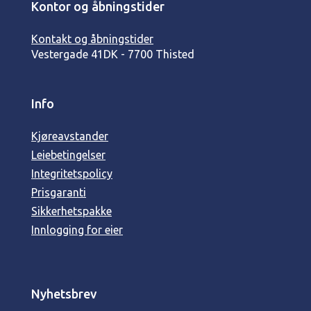
Kontor og åbningstider
Kontakt og åbningstider
Vestergade 41
DK - 7700 Thisted
Info
Kjøreavstander
Leiebetingelser
Integritetspolicy
Prisgaranti
Sikkerhetspakke
Innlogging for eier
Nyhetsbrev