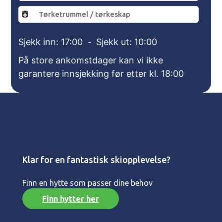
Tørketrummel / tørkeskap
Sjekk inn: 17:00
-
Sjekk ut: 10:00
På store ankomstdager kan vi ikke
garantere innsjekking før etter kl. 18:00
Klar for en fantastisk skiopplevelse?
Finn en hytte som passer dine behov
Finn hytter her