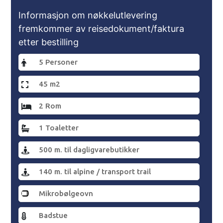
Informasjon om nøkkelutlevering
fremkommer av reisedokument/faktura
etter bestilling
5 Personer
45 m2
2 Rom
1 Toaletter
500 m. til dagligvarebutikker
140 m. til alpine / transport trail
Mikrobølgeovn
Badstue