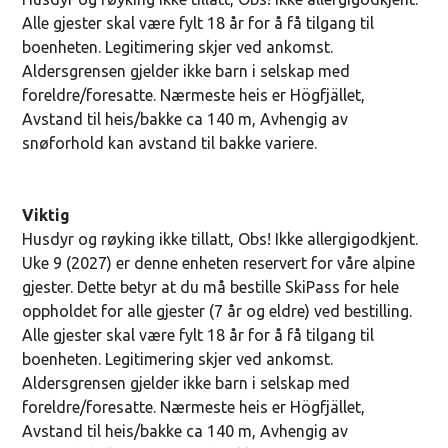
Alle gjester skal være fylt 18 år for å få tilgang til
boenheten. Legitimering skjer ved ankomst.
Aldersgrensen gjelder ikke barn i selskap med
foreldre/foresatte. Nærmeste heis er Högfjället,
Avstand til heis/bakke ca 140 m, Avhengig av
snøforhold kan avstand til bakke variere.
Viktig
Husdyr og røyking ikke tillatt, Obs! Ikke allergigodkjent.
Uke 9 (2027) er denne enheten reservert for våre alpine
gjester. Dette betyr at du må bestille SkiPass for hele
oppholdet for alle gjester (7 år og eldre) ved bestilling.
Alle gjester skal være fylt 18 år for å få tilgang til
boenheten. Legitimering skjer ved ankomst.
Aldersgrensen gjelder ikke barn i selskap med
foreldre/foresatte. Nærmeste heis er Högfjället,
Avstand til heis/bakke ca 140 m, Avhengig av