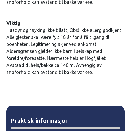
snøforhold kan avstand til bakke variere.
Viktig
Husdyr og røyking ikke tillatt, Obs! Ikke allergigodkjent.
Alle gjester skal være fylt 18 år for å få tilgang til
boenheten. Legitimering skjer ved ankomst.
Aldersgrensen gjelder ikke barn i selskap med
foreldre/foresatte. Nærmeste heis er Högfjället,
Avstand til heis/bakke ca 140 m, Avhengig av
snøforhold kan avstand til bakke variere.
Praktisk informasjon