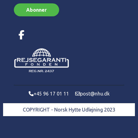
Abonner
+45 96 17 01 11
post@nhu.dk
COPYRIGHT - Norsk Hytte Udlejning 2023