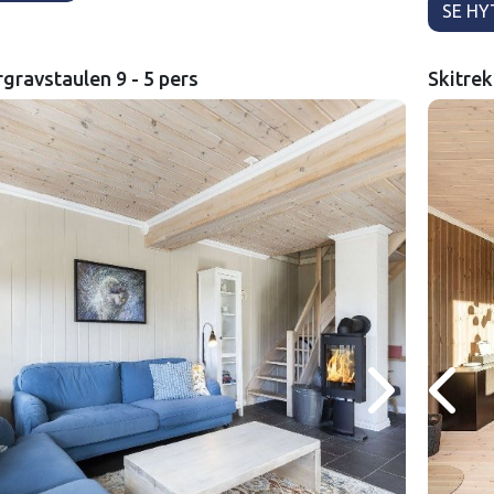
SE HY
rgravstaulen 9 - 5 pers
Skitrek