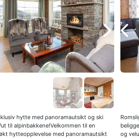
klusiv hytte med panoramautsikt og ski
Romsli
/ut til alpinbakkene!Velkommen til en
beligge
økt hytteopplevelse med panoramautsikt
og velu