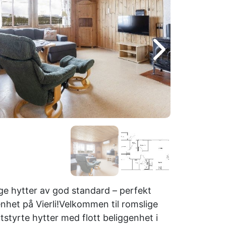
ge hytter av god standard – perfekt
nhet på Vierli!Velkommen til romslige
tstyrte hytter med flott beliggenhet i