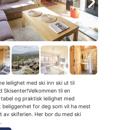
 leilighet med ski inn ski ut til
d Skisenter!Velkommen til en
tabel og praktisk leilighet med
t beliggenhet for deg som vil ha mest
t av skiferien. Her bor du med ski
.