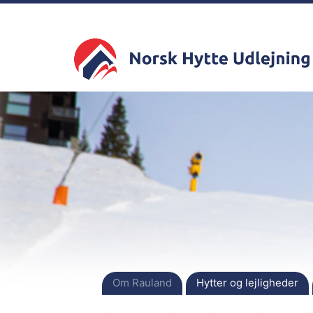
Om Rauland
Hytter og lejligheder