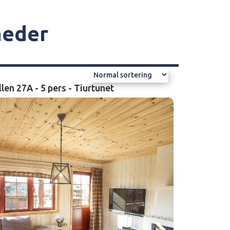
heder
len 27A - 5 pers - Tiurtunet