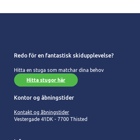
Redo för en fantastisk skidupplevelse?
Hitta en stuga som matchar dina behov
Hitta stugor här
Kontor og åbningstider
Kontakt og åbningstider
Vestergade 41
DK - 7700 Thisted