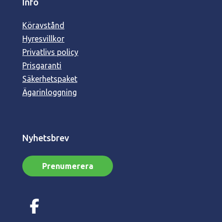
Info
Köravstånd
Hyresvillkor
Privatlivs policy
Prisgaranti
Säkerhetspaket
Ägarinloggning
Nyhetsbrev
Prenumerera