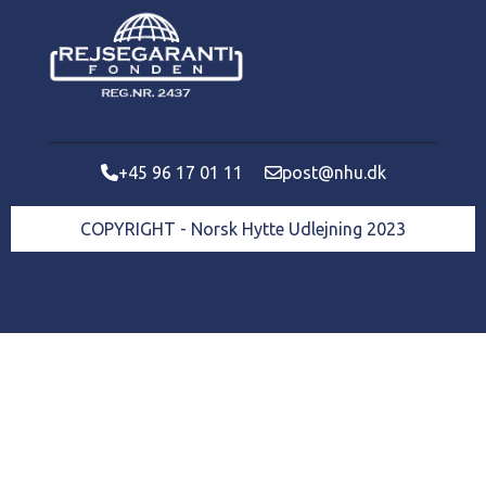
+45 96 17 01 11
post@nhu.dk
COPYRIGHT - Norsk Hytte Udlejning 2023