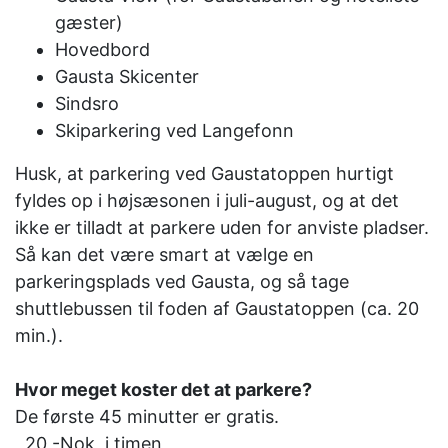
gæster)
Hovedbord
Gausta Skicenter
Sindsro
Skiparkering ved Langefonn
Husk, at parkering ved Gaustatoppen hurtigt
fyldes op i højsæsonen i juli-august, og at det
ikke er tilladt at parkere uden for anviste pladser.
Så kan det være smart at vælge en
parkeringsplads ved Gausta, og så tage
shuttlebussen til foden af ​​Gaustatoppen (ca. 20
min.).
Hvor meget koster det at parkere?
De første 45 minutter er gratis.
20,-Nok i timen