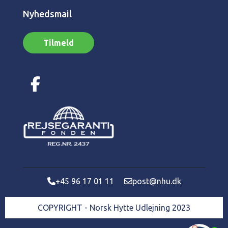
Nyhedsmail
Tilmeld
+45 96 17 01 11
post@nhu.dk
COPYRIGHT - Norsk Hytte Udlejning 2023