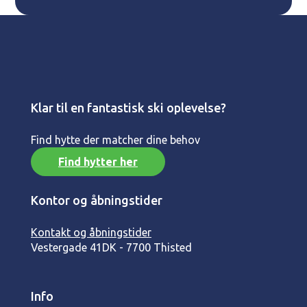
Klar til en fantastisk ski oplevelse?
Find hytte der matcher dine behov
Find hytter her
Kontor og åbningstider
Kontakt og åbningstider
Vestergade 41
DK - 7700 Thisted
Info