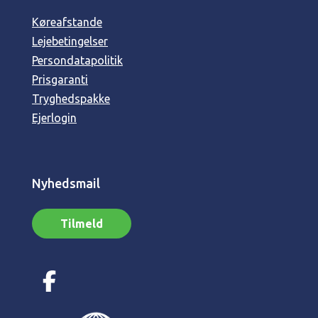
Køreafstande
Lejebetingelser
Persondatapolitik
Prisgaranti
Tryghedspakke
Ejerlogin
Nyhedsmail
Tilmeld