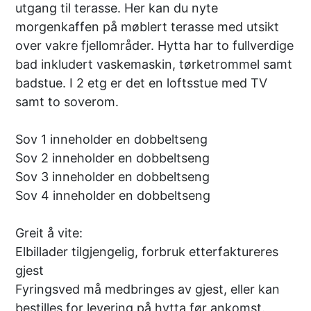
utgang til terasse. Her kan du nyte
morgenkaffen på møblert terasse med utsikt
over vakre fjellområder. Hytta har to fullverdige
bad inkludert vaskemaskin, tørketrommel samt
badstue. I 2 etg er det en loftsstue med TV
samt to soverom.
Sov 1 inneholder en dobbeltseng
Sov 2 inneholder en dobbeltseng
Sov 3 inneholder en dobbeltseng
Sov 4 inneholder en dobbeltseng
Greit å vite:
Elbillader tilgjengelig, forbruk etterfaktureres
gjest
Fyringsved må medbringes av gjest, eller kan
bestilles for levering på hytta før ankomst.