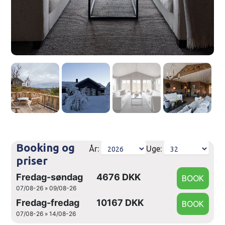
Booking og
År:
Uge:
priser
Fredag-søndag
4676 DKK
07/08-26 » 09/08-26
Fredag-fredag
10167 DKK
07/08-26 » 14/08-26