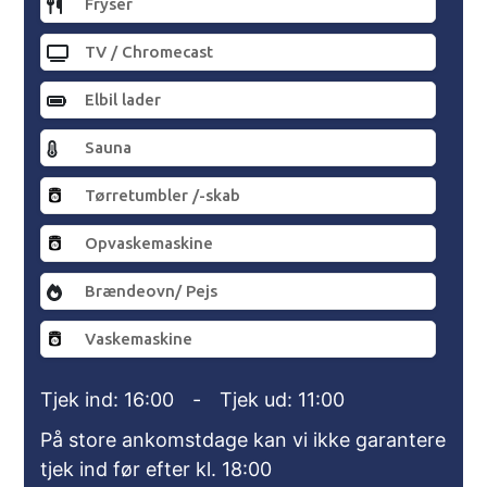
Fryser
TV / Chromecast
Elbil lader
Sauna
Tørretumbler /-skab
Opvaskemaskine
Brændeovn/ Pejs
Vaskemaskine
Tjek ind: 16:00
-
Tjek ud: 11:00
På store ankomstdage kan vi ikke garantere
tjek ind før efter kl. 18:00