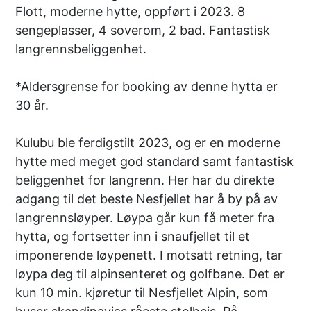
Flott, moderne hytte, oppført i 2023. 8
sengeplasser, 4 soverom, 2 bad. Fantastisk
langrennsbeliggenhet.
*Aldersgrense for booking av denne hytta er
30 år.
Kulubu ble ferdigstilt 2023, og er en moderne
hytte med meget god standard samt fantastisk
beliggenhet for langrenn. Her har du direkte
adgang til det beste Nesfjellet har å by på av
langrennsløyper. Løypa går kun få meter fra
hytta, og fortsetter inn i snaufjellet til et
imponerende løypenett. I motsatt retning, tar
løypa deg til alpinsenteret og golfbane. Det er
kun 10 min. kjøretur til Nesfjellet Alpin, som