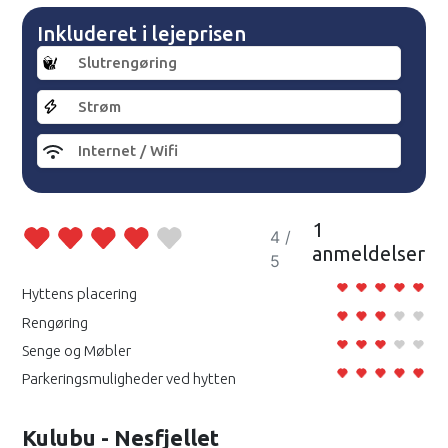
Inkluderet i lejeprisen
Slutrengøring
Strøm
Internet / Wifi
1
4 /
anmeldelser
5
Hyttens placering
Rengøring
Senge og Møbler
Parkeringsmuligheder ved hytten
Kulubu - Nesfjellet