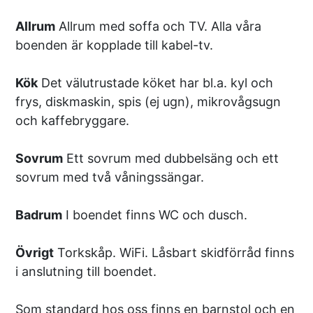
Allrum
Allrum med soffa och TV. Alla våra
boenden är kopplade till kabel-tv.
Kök
Det välutrustade köket har bl.a. kyl och
frys, diskmaskin, spis (ej ugn), mikrovågsugn
och kaffebryggare.
Sovrum
Ett sovrum med dubbelsäng och ett
sovrum med två våningssängar.
Badrum
I boendet finns WC och dusch.
Övrigt
Torkskåp. WiFi. Låsbart skidförråd finns
i anslutning till boendet.
Som standard hos oss finns en barnstol och en