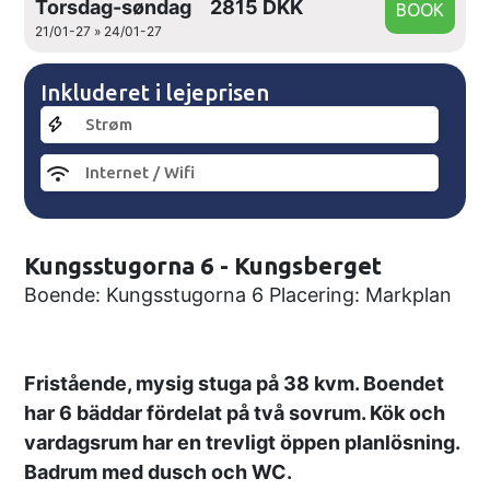
Torsdag-søndag
2815 DKK
21/01-27 » 24/01-27
Inkluderet i lejeprisen
Strøm
Internet / Wifi
Kungsstugorna 6 - Kungsberget
Boende: Kungsstugorna 6 Placering: Markplan
Fristående, mysig stuga på 38 kvm. Boendet
har 6 bäddar fördelat på två sovrum. Kök och
vardagsrum har en trevligt öppen planlösning.
Badrum med dusch och WC.