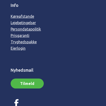
Info
Køreafstande
Lejebetingelser
Persondatapolitik
Prisgaranti
Tryghedspakke
Ejerlogin
Nyhedsmail
Tilmeld