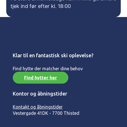
tjek ind før efter kl. 18:00
Klar til en fantastisk ski oplevelse?
Find hytte der matcher dine behov
Find hytter her
Kontor og åbningstider
Kontakt og åbningstider
Vestergade 41
DK - 7700 Thisted