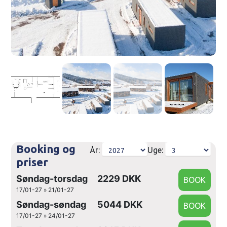
Booking og
År:
Uge:
priser
Søndag-torsdag
2229 DKK
17/01-27 » 21/01-27
Søndag-søndag
5044 DKK
17/01-27 » 24/01-27