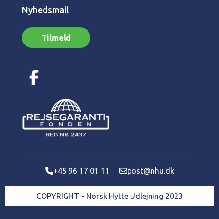
Nyhedsmail
Tilmeld
+45 96 17 01 11
post@nhu.dk
COPYRIGHT - Norsk Hytte Udlejning 2023