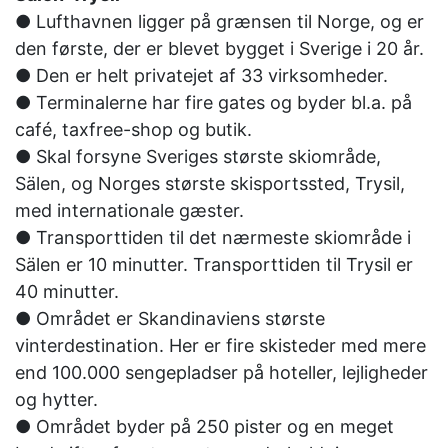
● Lufthavnen ligger på grænsen til Norge, og er
den første, der er blevet bygget i Sverige i 20 år.
● Den er helt privatejet af 33 virksomheder.
● Terminalerne har fire gates og byder bl.a. på
café, taxfree-shop og butik.
● Skal forsyne Sveriges største skiområde,
Sälen, og Norges største skisportssted, Trysil,
med internationale gæster.
● Transporttiden til det nærmeste skiområde i
Sälen er 10 minutter. Transporttiden til Trysil er
40 minutter.
● Området er Skandinaviens største
vinterdestination. Her er fire skisteder med mere
end 100.000 sengepladser på hoteller, lejligheder
og hytter.
● Området byder på 250 pister og en meget