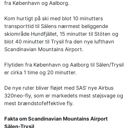
fra København og Aalborg.
Kom hurtigt på ski med blot 10 minutters
transporttid til Sälens nærmest beliggende
skiområde Hundfjället, 15 minutter til Stöten og
blot 40 minutter til Trysil fra den nye lufthavn
Scandinavian Mountains Airport.
Flytiden fra København og Aalborg til Sälen/Trysil
er cirka 1 time og 20 minutter.
De nye ruter bliver fløjet med SAS’ nye Airbus
320neo-fly, som er markedets mest støjsvage og
mest brændstofeffektive fly.
Fakta om Scandinavian Mountains Airport
Sälen-Trysil