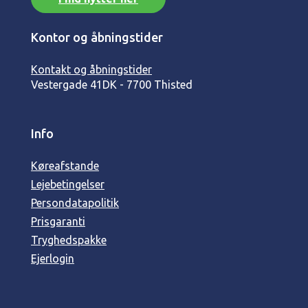
Kontor og åbningstider
Kontakt og åbningstider
Vestergade 41
DK - 7700 Thisted
Info
Køreafstande
Lejebetingelser
Persondatapolitik
Prisgaranti
Tryghedspakke
Ejerlogin