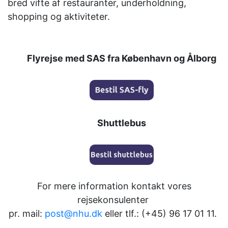
bred vifte af restauranter, underholdning,
shopping og aktiviteter.
Flyrejse med SAS fra København og Ålborg
Shuttlebus
For mere information kontakt vores
rejsekonsulenter
pr. mail:
post@nhu.dk
eller tlf.: (+45) 96 17 01 11.