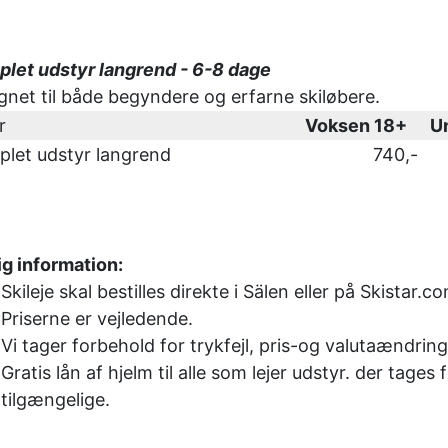
let udstyr langrend - 6-8 dage
gnet til både begyndere og erfarne skiløbere.
r
Voksen 18+
U
let udstyr langrend
740,-
ig information:
Skileje skal bestilles direkte i Sälen eller på Skistar.c
Priserne er vejledende.
Vi tager forbehold for trykfejl, pris-og valutaændring
Gratis lån af hjelm til alle som lejer udstyr. der tages 
tilgængelige.