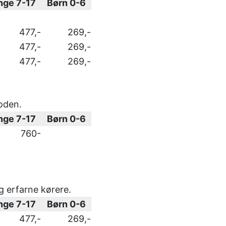
nge 7-17
Børn 0-6
477,-
269,-
477,-
269,-
477,-
269,-
oden.
nge 7-17
Børn 0-6
760-
g erfarne kørere.
nge 7-17
Børn 0-6
477,-
269,-