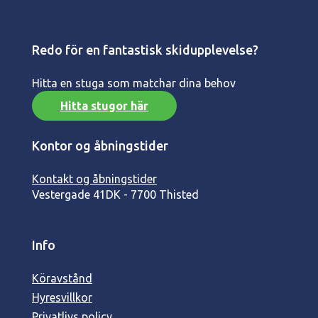
Redo för en fantastisk skidupplevelse?
Hitta en stuga som matchar dina behov
Hitta stugor här
Kontor og åbningstider
Kontakt og åbningstider
Vestergade 41
DK - 7700 Thisted
Info
Köravstånd
Hyresvillkor
Privatlivs policy