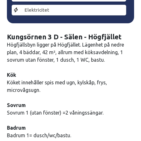
Elektricitet
Kungsörnen 3 D - Sälen - Högfjället
Högfjällsbyn ligger på Högfjället. Lägenhet på nedre
plan, 4 bäddar, 42 m², allrum med köksavdelning, 1
sovrum utan fönster, 1 dusch, 1 WC, bastu.
Kök
Köket innehåller spis med ugn, kylskåp, frys,
microvågsugn.
Sovrum
Sovrum 1 (utan fönster) =2 våningssängar.
Badrum
Badrum 1= dusch/wc/bastu.