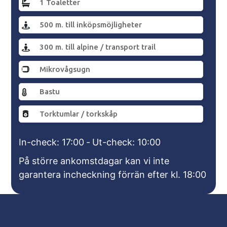
1 Toaletter
500 m. till inköpsmöjligheter
300 m. till alpine / transport trail
Mikrovågsugn
Bastu
Torktumlar / torkskåp
In-check: 17:00
-
Ut-check: 10:00
På större ankomstdagar kan vi inte
garantera incheckning förrän efter kl. 18:00