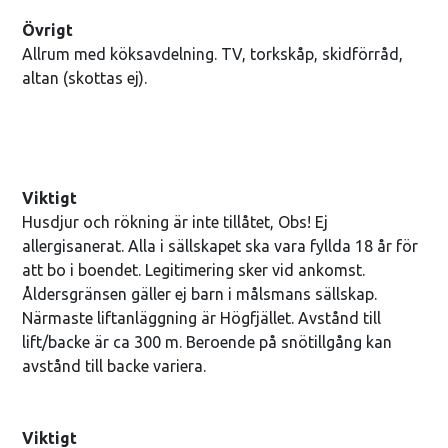
Övrigt
Allrum med köksavdelning. TV, torkskåp, skidförråd,
altan (skottas ej).
Viktigt
Husdjur och rökning är inte tillåtet, Obs! Ej
allergisanerat. Alla i sällskapet ska vara fyllda 18 år för
att bo i boendet. Legitimering sker vid ankomst.
Åldersgränsen gäller ej barn i målsmans sällskap.
Närmaste liftanläggning är Högfjället. Avstånd till
lift/backe är ca 300 m. Beroende på snötillgång kan
avstånd till backe variera.
Viktigt