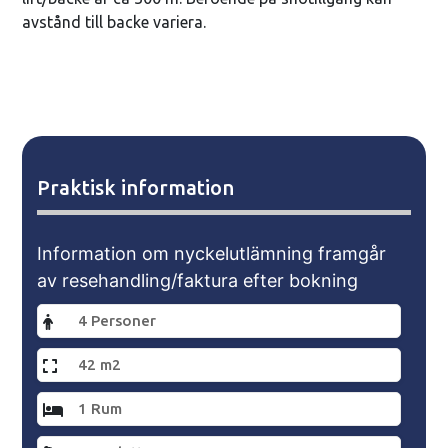
avstånd till backe variera.
Praktisk information
Information om nyckelutlämning framgår
av resehandling/faktura efter bokning
4 Personer
42 m2
1 Rum