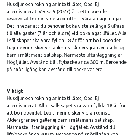
Husdjur och rökning är inte tillåtet, Obs! Ej
allergisanerat. Vecka 9 (2027) är detta boende
reserverat för dig som åker utför i våra anläggningar.
Det innebär att du behöver boka vistelselånga SkiPass
till alla gäster (7 år och äldre) vid bokningstillfället. Alla
i sällskapet ska vara fyllda 18 år för att bo i boendet.
Legitimering sker vid ankomst. Åldersgränsen gäller ej
barn i målsmans sällskap. Närmaste liftanläggning är
Högfjället. Avstånd till lift/backe är ca 300 m. Beroende
på snötillgång kan avstånd till backe variera.
Viktigt
Husdjur och rökning är inte tillåtet, Obs! Ej
allergisanerat. Alla i sällskapet ska vara fyllda 18 år för
att bo i boendet. Legitimering sker vid ankomst.
Åldersgränsen gäller ej barn i målsmans sällskap.
Närmaste liftanläggning är Högfjället. Avstånd till
lift/backe är ca 300 m. Beroende på snötillgång kan