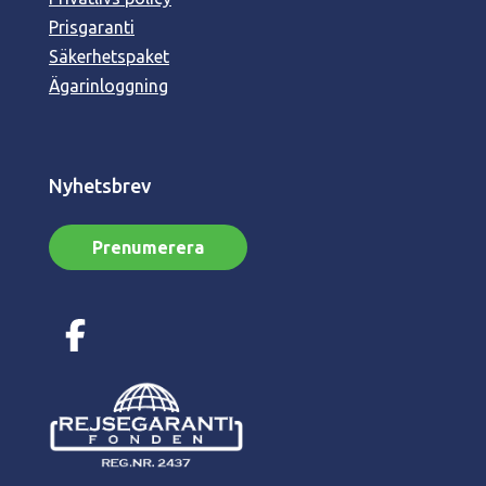
Prisgaranti
Säkerhetspaket
Ägarinloggning
Nyhetsbrev
Prenumerera