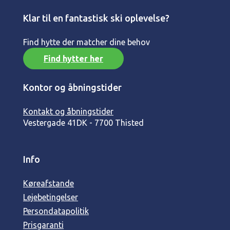
Klar til en fantastisk ski oplevelse?
Find hytte der matcher dine behov
Find hytter her
Kontor og åbningstider
Kontakt og åbningstider
Vestergade 41
DK - 7700 Thisted
Info
Køreafstande
Lejebetingelser
Persondatapolitik
Prisgaranti