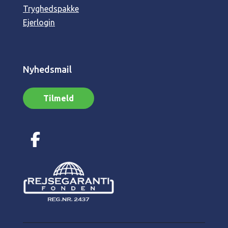
Tryghedspakke
Ejerlogin
Nyhedsmail
Tilmeld