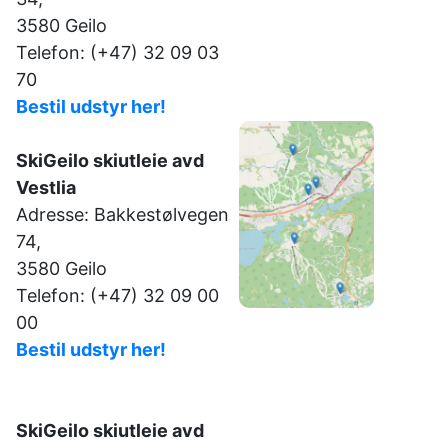
3580 Geilo
Telefon: (+47) 32 09 03
70
Bestil udstyr her!
SkiGeilo skiutleie avd
Vestlia
Adresse: Bakkestølvegen
74,
3580 Geilo
Telefon: (+47) 32 09 00
00
Bestil udstyr her!
SkiGeilo skiutleie avd