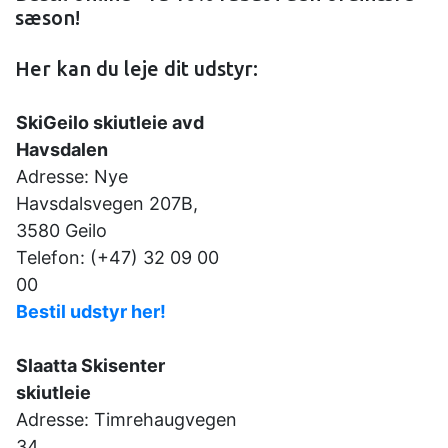
sæson!
Her kan du leje dit udstyr:
SkiGeilo skiutleie avd
Havsdalen
Adresse: Nye
Havsdalsvegen 207B,
3580 Geilo
Telefon: (+47) 32 09 00
00
Bestil udstyr her!
Slaatta Skisenter
skiutleie
Adresse: Timrehaugvegen
34,