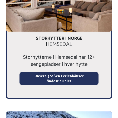
STORHYTTER I NORGE
HEMSEDAL
Storhytterne i Hemsedal har 12+
sengepladser i hver hytte
Unsere großen Ferienhäuser
findest du hier