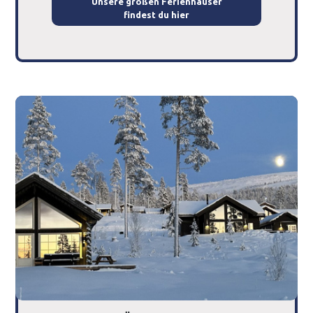
Unsere großen Ferienhäuser
findest du hier