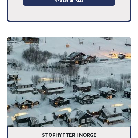
findest du hier
STORHYTTER I NORGE