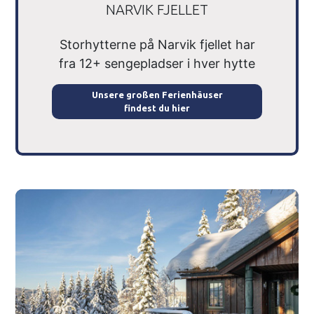
NARVIK FJELLET
Storhytterne på Narvik fjellet har
fra 12+ sengepladser i hver hytte
Unsere großen Ferienhäuser
findest du hier