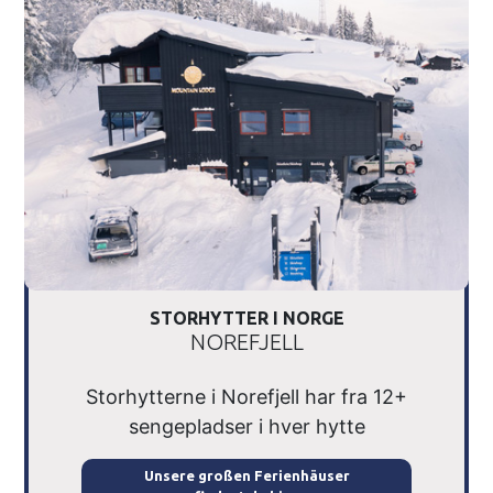
STORHYTTER I NORGE
NOREFJELL
Storhytterne i Norefjell har fra 12+
sengepladser i hver hytte
Unsere großen Ferienhäuser