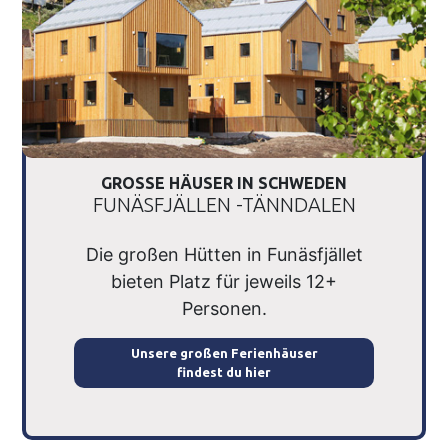
GROSSE HÄUSER IN SCHWEDEN
FUNÄSFJÄLLEN -TÄNNDALEN
Die großen Hütten in Funäsfjället
bieten Platz für jeweils 12+
Personen.
Unsere großen Ferienhäuser
findest du hier