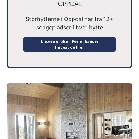
OPPDAL
Storhytterne i Oppdal har fra 12+
sengepladser i hver hytte
Unsere großen Ferienhäuser
findest du hier