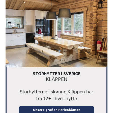
STORHYTTER I SVERIGE
KLÄPPEN
Storhytterne i skønne Kläppen har
fra 12+ i hver hytte
Unsere großen Ferienhäuser