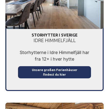
STORHYTTER I SVERIGE
IDRE HIMMELFJÄLL
Storhytterne i Idre Himmelfjäll har
fra 12+ i hver hytte
Unsere großen Ferienhäuser
findest du hier