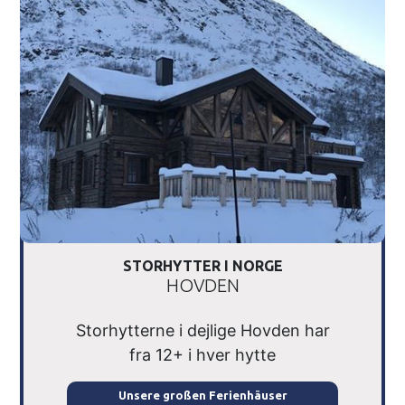
STORHYTTER I NORGE
HOVDEN
Storhytterne i dejlige Hovden har
fra 12+ i hver hytte
Unsere großen Ferienhäuser