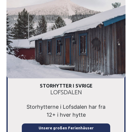
STORHYTTER I SVRIGE
LOFSDALEN
Storhytterne i Lofsdalen har fra
12+ i hver hytte
Unsere großen Ferienhäuser