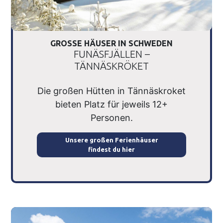
GROSSE HÄUSER IN SCHWEDEN
FUNÄSFJÄLLEN –
TÄNNÄSKRÖKET
Die großen Hütten in Tännäskroket
bieten Platz für jeweils 12+
Personen.
Unsere großen Ferienhäuser
findest du hier