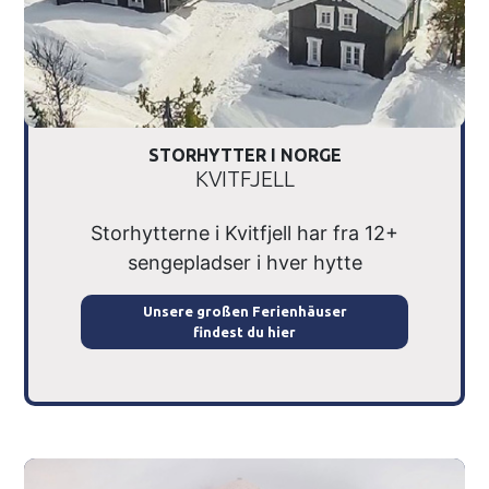
STORHYTTER I NORGE
KVITFJELL
Storhytterne i Kvitfjell har fra 12+
sengepladser i hver hytte
Unsere großen Ferienhäuser
findest du hier