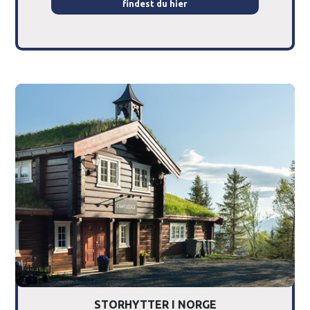
findest du hier
STORHYTTER I NORGE