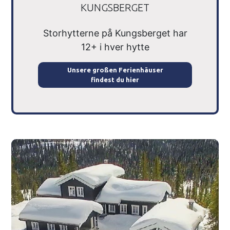
KUNGSBERGET
Storhytterne på Kungsberget har
12+ i hver hytte
Unsere großen Ferienhäuser
findest du hier