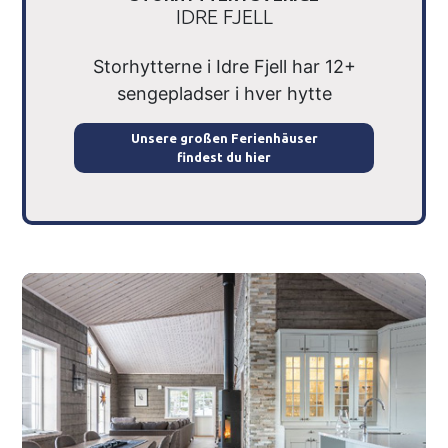
IDRE FJELL
Storhytterne i Idre Fjell har 12+
sengepladser i hver hytte
Unsere großen Ferienhäuser
findest du hier