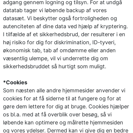
adgang gennem logning og tilsyn. For at undgå
datatab tager vi løbende backup af vores
datasæt. Vi beskytter også fortroligheden og
autenciteten af dine data ved hjælp af kryptering.
I tilfælde af et sikkerhedsbrud, der resulterer i en
høj risiko for dig for diskrimination, ID-tyveri,
økonomisk tab, tab af omdømme eller anden
væsentlig ulempe, vil vi underrette dig om
sikkerhedsbruddet så hurtigt som muligt.
*Cookies
Som næsten alle andre hjemmesider anvender vi
cookies for at få siderne til at fungere og for at
gøre dem lettere for dig at bruge. Cookies hjælper
os bl.a. med at få overblik over besøg, så vi
løbende kan optimere og målrette hjemmesiden
og vores ydelser. Dermed kan vi give dig en bedre