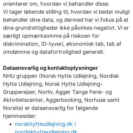
orienterer om, hvordan vi behandler disse.
Vi tager løbende stilling til, hvordan vi bedst muligt
behandler dine data, og dermed har vi fokus på at
dine grundrettigheder ikke påvirkes negativt. Vi er
særligt opmærksomme på risikoen for
diskrimination, ID-tyveri, økonomisk tab, tab af
omdømme og datafortrolighed generelt.
Dataansvarlig og kontaktoplysninger
NHU gruppen (Norsk Hytte Udlejning, Nordisk
Hytte Udlejning, Norsk Hytte Udlejning-
Grupperejser, Norliv, Agger Tange Ferie- og
Aktivitetscenter, Aggerbooking, Norhuse samt
Norsite) er dataansvarlig for følgende
hjemmesider:
norskhytteudlejning.dk /
nordiskhytteudlejning.dk