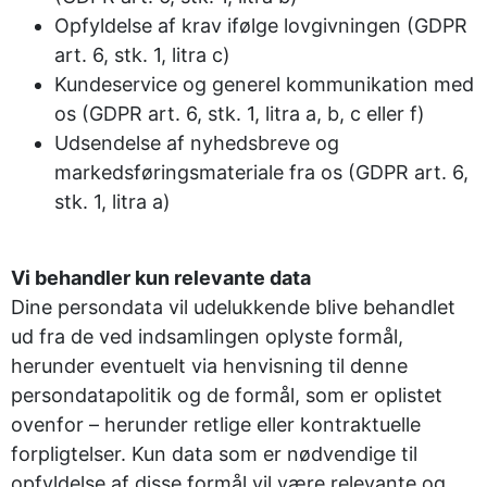
Opfyldelse af krav ifølge lovgivningen (GDPR
art. 6, stk. 1, litra c)
Kundeservice og generel kommunikation med
os (GDPR art. 6, stk. 1, litra a, b, c eller f)
Udsendelse af nyhedsbreve og
markedsføringsmateriale fra os (GDPR art. 6,
stk. 1, litra a)
Vi behandler kun relevante data
Dine persondata vil udelukkende blive behandlet
ud fra de ved indsamlingen oplyste formål,
herunder eventuelt via henvisning til denne
persondatapolitik og de formål, som er oplistet
ovenfor – herunder retlige eller kontraktuelle
forpligtelser. Kun data som er nødvendige til
opfyldelse af disse formål vil være relevante og