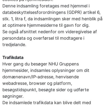
Denne indsamling foretages med hjemmel i
databeskyttelsesforordningens (GDPR) artikel 6,
stk. 1, litra f, da indsamlingen sker med henblik på
at optimere hjemmesiderne til gavn for dig.
Se også afsnittet nedenfor om videregivelse af
persondata og overførsel til modtagere i
tredjelande.
Trafikdata
Hver gang du besøger NHU Gruppens
hjemmesider, indsamles oplysninger om dit
domænenavn/IP-adresse, henvisende
webadresse, browser og platform,
besøgstidspunkt, besøgte sider og udførte
søgninger.
De indsamlede trafikdata kan blive delt med