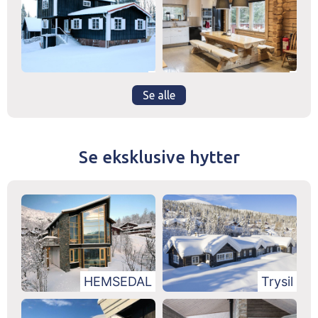
Se alle
Se eksklusive hytter
HEMSEDAL
Trysil