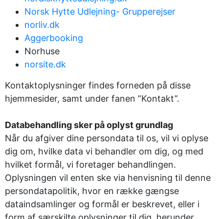
Norsk Hytte Udlejning- Grupperejser
norliv.dk
Aggerbooking
Norhuse
norsite.dk
Kontaktoplysninger findes forneden på disse
hjemmesider, samt under fanen ”Kontakt”.
Databehandling sker på oplyst grundlag
Når du afgiver dine persondata til os, vil vi oplyse
dig om, hvilke data vi behandler om dig, og med
hvilket formål, vi foretager behandlingen.
Oplysningen vil enten ske via henvisning til denne
persondatapolitik, hvor en række gængse
dataindsamlinger og formål er beskrevet, eller i
form af særskilte oplysninger til dig, herunder