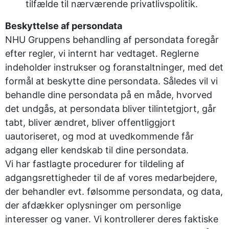
tilfælde til nærværende privatlivspolitik.
Beskyttelse af persondata
NHU Gruppens behandling af persondata foregår
efter regler, vi internt har vedtaget. Reglerne
indeholder instrukser og foranstaltninger, med det
formål at beskytte dine persondata. Således vil vi
behandle dine persondata på en måde, hvorved
det undgås, at persondata bliver tilintetgjort, går
tabt, bliver ændret, bliver offentliggjort
uautoriseret, og mod at uvedkommende får
adgang eller kendskab til dine persondata.
Vi har fastlagte procedurer for tildeling af
adgangsrettigheder til de af vores medarbejdere,
der behandler evt. følsomme persondata, og data,
der afdækker oplysninger om personlige
interesser og vaner. Vi kontrollerer deres faktiske