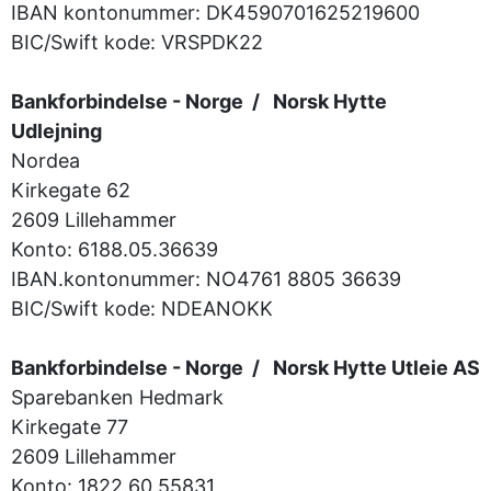
IBAN kontonummer: DK4590701625219600
BIC/Swift kode:
VRSPDK22
Bankforbindelse - Norge / Norsk Hytte
Udlejning
Nordea
Kirkegate 62
2609 Lillehammer
Konto: 6188.05.36639
IBAN.kontonummer: NO4761 8805 36639
BIC/Swift kode: NDEANOKK
Bankforbindelse - Norge / Norsk Hytte Utleie AS
Sparebanken Hedmark
Kirkegate 77
2609 Lillehammer
Konto: 1822.60.55831