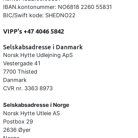
IBAN.kontonummer: NO6818 2260 55831
BIC/Swift kode: SHEDNO22
VIPP's +47 4046 5842
Selskabsadresse i Danmark
Norsk Hytte Udlejning ApS
Vestergade 41
7700 Thisted
Danmark
CVR nr. 3363 8973
Selskabsadresse i Norge
Norsk Hytte Utleie AS
Postbox 29
2636 Øyer