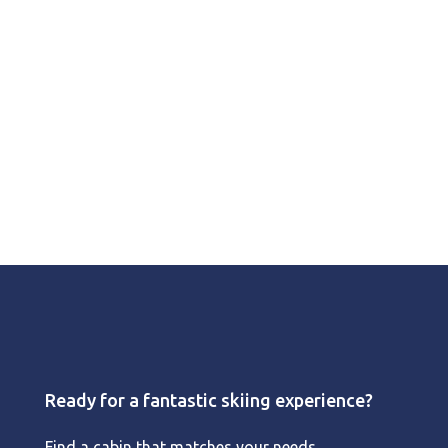
Ready for a fantastic skiing experience?
Find a cabin that matches your needs