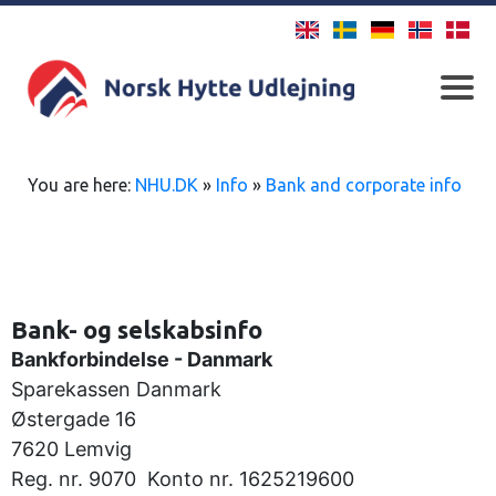
You are here:
NHU.DK
»
Info
»
Bank and corporate info
Bank- og selskabsinfo
Bankforbindelse - Danmark
Sparekassen Danmark
Østergade 16
7620 Lemvig
Reg. nr. 9070 Konto nr. 1625219600