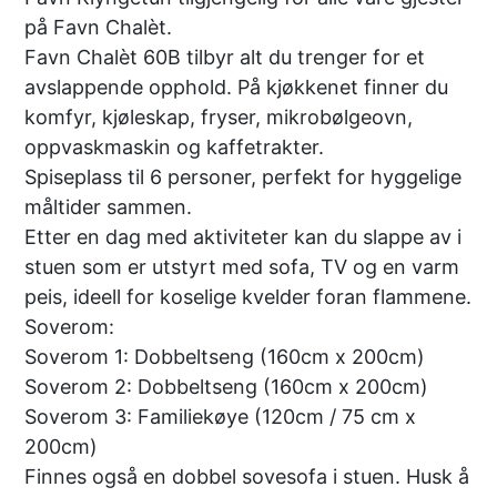
på Favn Chalèt.
Favn Chalèt 60B tilbyr alt du trenger for et
avslappende opphold. På kjøkkenet finner du
komfyr, kjøleskap, fryser, mikrobølgeovn,
oppvaskmaskin og kaffetrakter.
Spiseplass til 6 personer, perfekt for hyggelige
måltider sammen.
Etter en dag med aktiviteter kan du slappe av i
stuen som er utstyrt med sofa, TV og en varm
peis, ideell for koselige kvelder foran flammene.
Soverom:
Soverom 1: Dobbeltseng (160cm x 200cm)
Soverom 2: Dobbeltseng (160cm x 200cm)
Soverom 3: Familiekøye (120cm / 75 cm x
200cm)
Finnes også en dobbel sovesofa i stuen. Husk å