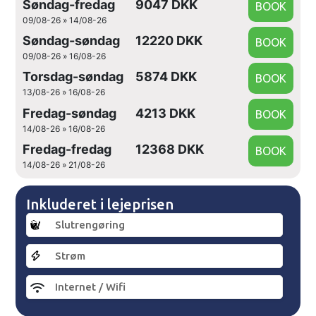
Søndag-fredag
9047 DKK
09/08-26 » 14/08-26
Søndag-søndag
12220 DKK
09/08-26 » 16/08-26
Torsdag-søndag
5874 DKK
13/08-26 » 16/08-26
Fredag-søndag
4213 DKK
14/08-26 » 16/08-26
Fredag-fredag
12368 DKK
14/08-26 » 21/08-26
Inkluderet i lejeprisen
Slutrengøring
Strøm
Internet / Wifi