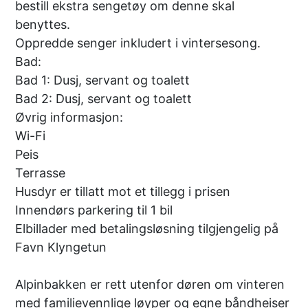
bestill ekstra sengetøy om denne skal
benyttes.
Oppredde senger inkludert i vintersesong.
Bad:
Bad 1: Dusj, servant og toalett
Bad 2: Dusj, servant og toalett
Øvrig informasjon:
Wi-Fi
Peis
Terrasse
Husdyr er tillatt mot et tillegg i prisen
Innendørs parkering til 1 bil
Elbillader med betalingsløsning tilgjengelig på
Favn Klyngetun
Alpinbakken er rett utenfor døren om vinteren
med familievennlige løyper og egne båndheiser