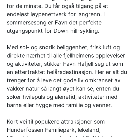
for de minste. Du får også tilgang på et
endeløst løypenettverk for langrenn. I
sommersesong er Favn det perfekte
utgangspunkt for Down hill-sykling.
Med sol- og snørik beliggenhet, frisk luft og
direkte nærhet til alle fjellheimens opplevelser
og aktiviteter, stikker Favn Hafjell seg ut som
en ettertraktet helårsdestinasjon. Her er alt du
trenger for å leve det gode liv omkranset av
vakker natur så langt øyet kan se, enten du
søker hvilepuls og alenetid, aktiviteter med
barna eller hygge med familie og venner.
Kort vei til populære attraksjoner som
Hunderfossen Familiepark, lekeland,