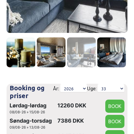
Booking og
År:
Uge:
priser
Lørdag-lørdag
12260 DKK
08/08-26 » 15/08-26
Søndag-torsdag
7386 DKK
09/08-26 » 13/08-26