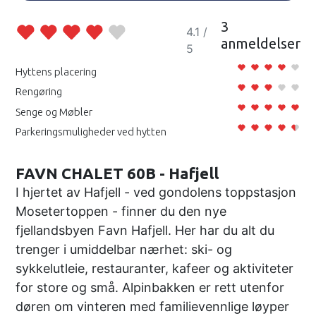
3
4.1 /
anmeldelser
5
Hyttens placering
Rengøring
Senge og Møbler
Parkeringsmuligheder ved hytten
FAVN CHALET 60B - Hafjell
I hjertet av Hafjell - ved gondolens toppstasjon
Mosetertoppen - finner du den nye
fjellandsbyen Favn Hafjell. Her har du alt du
trenger i umiddelbar nærhet: ski- og
sykkelutleie, restauranter, kafeer og aktiviteter
for store og små. Alpinbakken er rett utenfor
døren om vinteren med familievennlige løyper