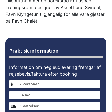
Lilleputthammer og Jorekstad Fritidsbad.
Treningsrom, designet av Aksel Lund Svindal, i
Favn Klyngetun tilgjengelig for alle våre gjester
på Favn Chalèt.
Praktisk information
Information om nøgleudlevering fremgår af
rejsebevis/faktura efter booking
7 Personer
84 m2
3 Værelser