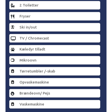
2 Toiletter
Fryser
Ski in/out
TV / Chromecast
Kæledyr tilladt
Mikroovn
Tørretumbler /-skab
Opvaskemaskine
Brændeovn/ Pejs
Vaskemaskine