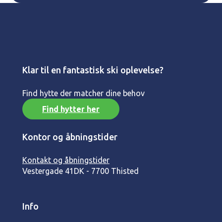
Klar til en fantastisk ski oplevelse?
Find hytte der matcher dine behov
Find hytter her
Kontor og åbningstider
Kontakt og åbningstider
Vestergade 41
DK - 7700 Thisted
Info