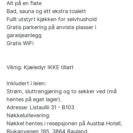
Alt på en flate
Bad, sauna og ett ekstra toalett
Fullt utstyrt kjøkken for selvhushold
Gratis parkering på anviste plasser i
garasjeanlegg
Gratis WiFi
Viktig: Kjæledyr IKKE tillatt
Inkludert i leien:
Strøm, sluttrengjøring og to sekker ved (må
hentes på eget lager).
Adresse: Listaullii 31 - B103
Nøkkelutlevering:
Nøkkel hentes i resepsjonen på Austbø Hotell,
Rjukanvegen 195, 3864 Rauland.