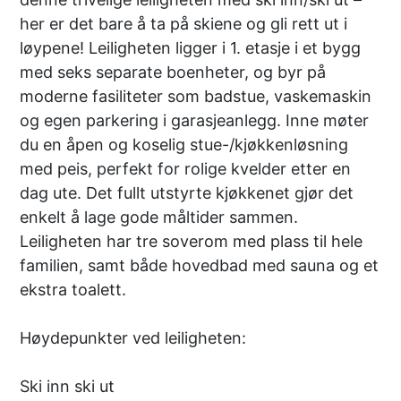
her er det bare å ta på skiene og gli rett ut i
løypene! Leiligheten ligger i 1. etasje i et bygg
med seks separate boenheter, og byr på
moderne fasiliteter som badstue, vaskemaskin
og egen parkering i garasjeanlegg. Inne møter
du en åpen og koselig stue-/kjøkkenløsning
med peis, perfekt for rolige kvelder etter en
dag ute. Det fullt utstyrte kjøkkenet gjør det
enkelt å lage gode måltider sammen.
Leiligheten har tre soverom med plass til hele
familien, samt både hovedbad med sauna og et
ekstra toalett.
Høydepunkter ved leiligheten:
Ski inn ski ut