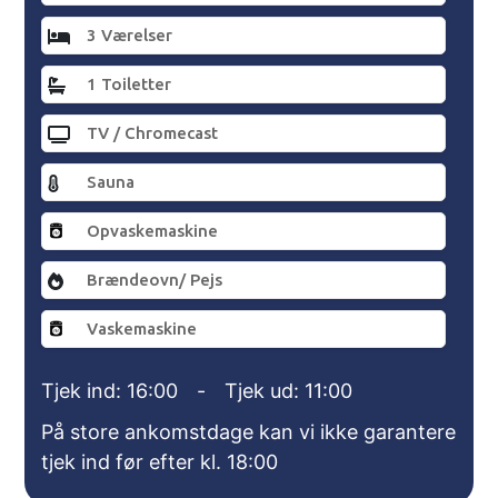
3 Værelser
1 Toiletter
TV / Chromecast
Sauna
Opvaskemaskine
Brændeovn/ Pejs
Vaskemaskine
Tjek ind: 16:00
-
Tjek ud: 11:00
På store ankomstdage kan vi ikke garantere
tjek ind før efter kl. 18:00