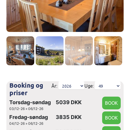
Booking og
År:
Uge:
priser
Torsdag-søndag
5039 DKK
03/12-26 » 06/12-26
Fredag-søndag
3835 DKK
04/12-26 » 06/12-26