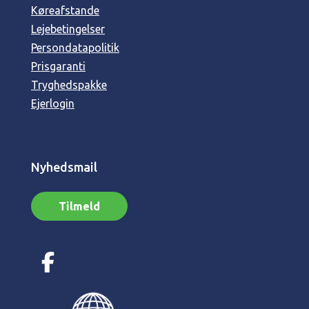
Køreafstande
Lejebetingelser
Persondatapolitik
Prisgaranti
Tryghedspakke
Ejerlogin
Nyhedsmail
Tilmeld