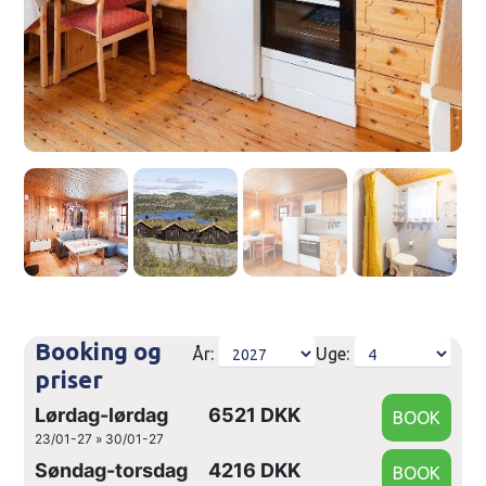
Booking og
År:
Uge:
priser
Lørdag-lørdag
6521 DKK
23/01-27 » 30/01-27
Søndag-torsdag
4216 DKK