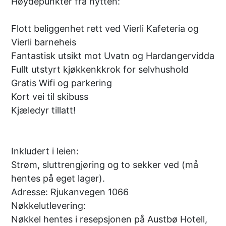
Høydepunkter fra hytten:
Flott beliggenhet rett ved Vierli Kafeteria og
Vierli barneheis
Fantastisk utsikt mot Uvatn og Hardangervidda
Fullt utstyrt kjøkkenkkrok for selvhushold
Gratis Wifi og parkering
Kort vei til skibuss
Kjæledyr tillatt!
Inkludert i leien:
Strøm, sluttrengjøring og to sekker ved (må
hentes på eget lager).
Adresse: Rjukanvegen 1066
Nøkkelutlevering:
Nøkkel hentes i resepsjonen på Austbø Hotell,