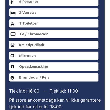
6 Personer
2 Værelser
1 Toiletter
TV / Chromecast
Kæledyr tilladt
Mikroovn
Opvaskemaskine
Brændeovn/ Pejs
Tjek ind: 16:00
-
Tjek ud: 11:00
På store ankomstdage kan vi ikke garantere
tjek ind før efter kl. 18:00