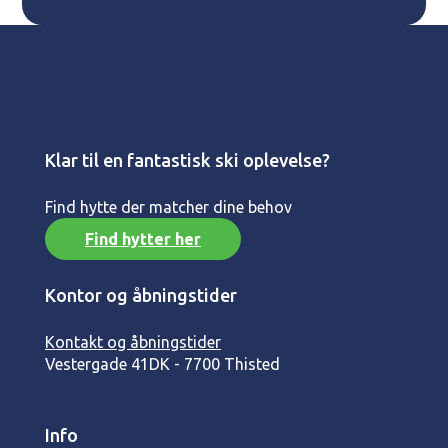
Klar til en fantastisk ski oplevelse?
Find hytte der matcher dine behov
Find hytter her
Kontor og åbningstider
Kontakt og åbningstider
Vestergade 41
DK - 7700 Thisted
Info