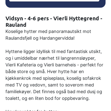
Vidsyn - 4-6 pers - Vierli Hyttegrend -
Rauland
Koselige hytter med panoramautsikt mot
Raulandsfjell og Hardangervidda!
Hyttene ligger idyllisk til med fantastisk utsikt,
og i umiddelbar nærhet til langrennsløyper,
Vierli Kafeteria og Vierli barneheis - perfekt for
både store og små. Hver hytte har en
kjøkkenkrok med spiseplass, koselig sofakrok
med TV og vedovn, samt to soverom med
familiekøyer. Det finnes også bad med dusj og
toalett, og en liten bod for oppbevaring.