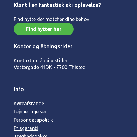
Klar til en fantastisk ski oplevelse?
Find hytte der matcher dine behov
Find hytter her
Kontor og åbningstider
Kontakt og åbningstider
Vestergade 41
DK - 7700 Thisted
Info
Køreafstande
Lejebetingelser
Persondatapolitik
Prisgaranti
Tryghedspakke