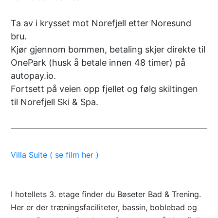
Ta av i krysset mot Norefjell etter Noresund
bru.
Kjør gjennom bommen, betaling skjer direkte til
OnePark (husk å betale innen 48 timer) på
autopay.io.
Fortsett på veien opp fjellet og følg skiltingen
til Norefjell Ski & Spa.
Villa Suite ( se film her )
I hotellets 3. etage finder du Bøseter Bad & Trening.
Her er der træningsfaciliteter, bassin, boblebad og