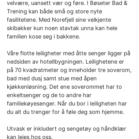
velvære, uansett vær og føre. I Bøseter Bad &
Trening kan både små og store nyte
fasilitetene. Med Norefjell sine velkjente
skibakker kun noen stavtak unna kan hele
familien kose seg i bakkene.
Våre flotte leiligheter med åtte senger ligger på
nedsiden av hotellbygningen. Leilighetene er
på 70 kvadratmeter og inneholder tre soverom,
bad med dusj samt stue med åpen
kjøkkenløsning. Det ene soverommet har to
enkeltsenger og de to andre har
familiekøyesenger. Når du bor i leiligheten har
du alt du trenger for å føle deg som hjemme.
Utvask er inkludert og sengetøy og håndklær
kan leies hos oss.