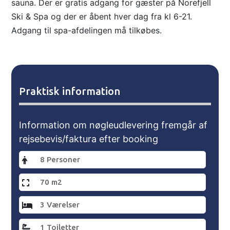
sauna. Der er gratis adgang for gæster på Norefjell
Ski & Spa og der er åbent hver dag fra kl 6-21.
Adgang til spa-afdelingen må tilkøbes.
Praktisk information
Information om nøgleudlevering fremgår af
rejsebevis/faktura efter booking
8 Personer
70 m2
3 Værelser
1 Toiletter