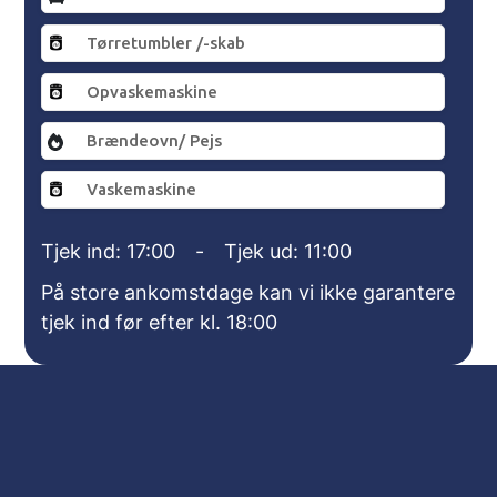
Tørretumbler /-skab
Opvaskemaskine
Brændeovn/ Pejs
Vaskemaskine
Tjek ind: 17:00
-
Tjek ud: 11:00
På store ankomstdage kan vi ikke garantere
tjek ind før efter kl. 18:00