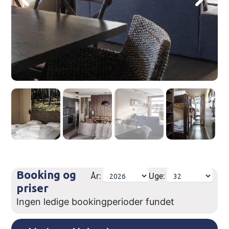
Booking og
År:
Uge:
priser
Ingen ledige bookingperioder fundet