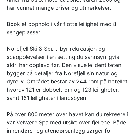
har vunnet mange priser og utmerkelser.
Book et opphold i vår flotte leilighet med 8
sengeplasser.
Norefjell Ski & Spa tilbyr rekreasjon og
spaopplevelser i en setting du sannsynligvis
aldri har opplevd før. Den visuelle identiteten
bygger på detaljer fra Norefjell sin natur og
dyreliv. Området består av 244 rom på hotellet
hvorav 121 er dobbeltrom og 123 leiligheter,
samt 161 leiligheter i landsbyen.
På over 800 meter over havet kan du rekreere i
vår Velvære Spa med utsikt over fjellene. Både
innendørs- og utendørsanlegg sørger for