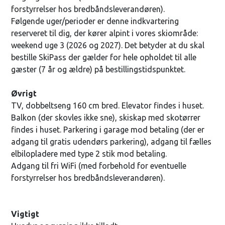
forstyrrelser hos bredbåndsleverandøren).
Følgende uger/perioder er denne indkvartering
reserveret til dig, der kører alpint i vores skiområde:
weekend uge 3 (2026 og 2027). Det betyder at du skal
bestille SkiPass der gælder for hele opholdet til alle
gæster (7 år og ældre) på bestillingstidspunktet.
Øvrigt
TV, dobbeltseng 160 cm bred. Elevator findes i huset.
Balkon (der skovles ikke sne), skiskap med skotørrer
findes i huset. Parkering i garage mod betaling (der er
adgang til gratis udendørs parkering), adgang til fælles
elbilopladere med type 2 stik mod betaling.
Adgang til fri WiFi (med forbehold for eventuelle
forstyrrelser hos bredbåndsleverandøren).
Vigtigt