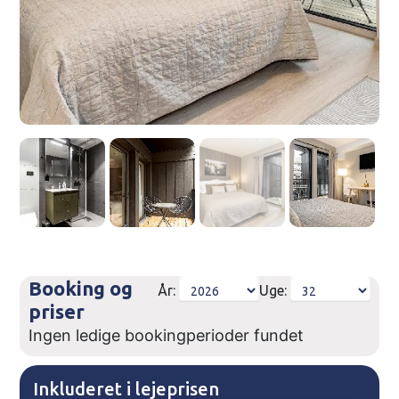
Booking og
År:
Uge:
priser
Ingen ledige bookingperioder fundet
Inkluderet i lejeprisen