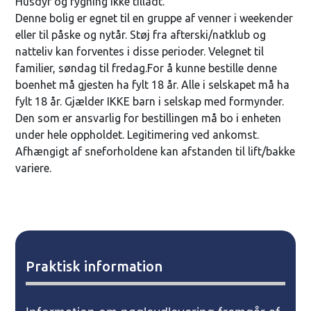
Husdyr og rygning ikke tilladt.
Denne bolig er egnet til en gruppe af venner i weekender
eller til påske og nytår. Støj fra afterski/natklub og
natteliv kan forventes i disse perioder. Velegnet til
familier, søndag til fredag.For å kunne bestille denne
boenhet må gjesten ha fylt 18 år. Alle i selskapet må ha
fylt 18 år. Gjælder IKKE barn i selskap med formynder.
Den som er ansvarlig for bestillingen må bo i enheten
under hele oppholdet. Legitimering ved ankomst.
Afhængigt af sneforholdene kan afstanden til lift/bakke
variere.
Praktisk information