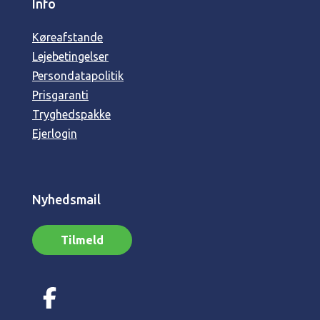
Info
Køreafstande
Lejebetingelser
Persondatapolitik
Prisgaranti
Tryghedspakke
Ejerlogin
Nyhedsmail
Tilmeld