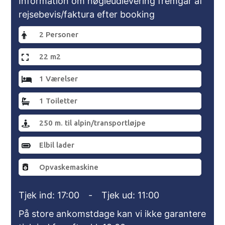
Information om nøgleudlevering fremgår af
rejsebevis/faktura efter booking
2 Personer
22 m2
1 Værelser
1 Toiletter
250 m. til alpin/transportløjpe
Elbil lader
Opvaskemaskine
Tjek ind: 17:00
-
Tjek ud: 11:00
På store ankomstdage kan vi ikke garantere