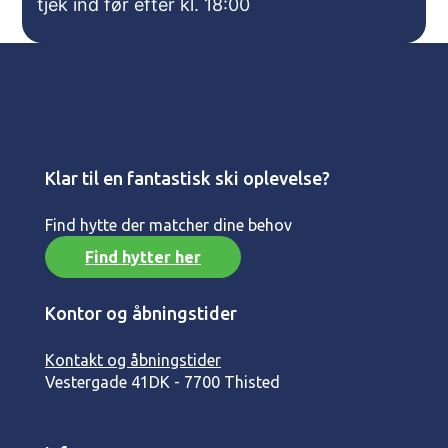
tjek ind før efter kl. 18:00
Klar til en fantastisk ski oplevelse?
Find hytte der matcher dine behov
Find hytter her
Kontor og åbningstider
Kontakt og åbningstider
Vestergade 41
DK - 7700 Thisted