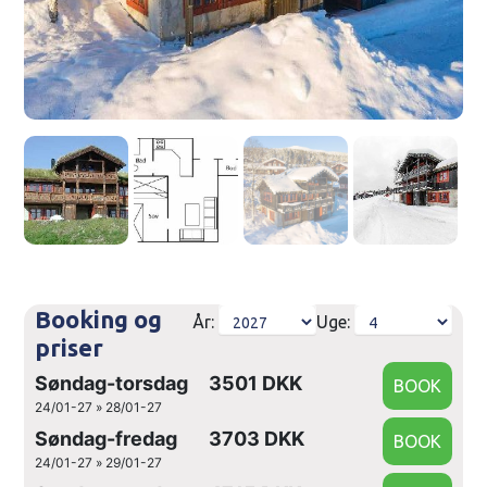
Booking og
År:
Uge:
priser
Søndag-torsdag
3501 DKK
24/01-27 » 28/01-27
Søndag-fredag
3703 DKK
24/01-27 » 29/01-27