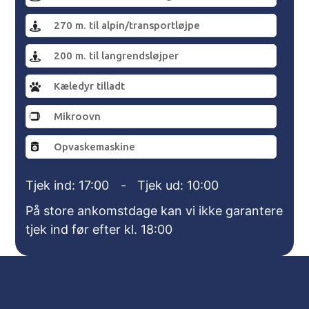
270 m. til alpin/transportløjpe
200 m. til langrendsløjper
Kæledyr tilladt
Mikroovn
Opvaskemaskine
Tjek ind: 17:00
-
Tjek ud: 10:00
På store ankomstdage kan vi ikke garantere
tjek ind før efter kl. 18:00