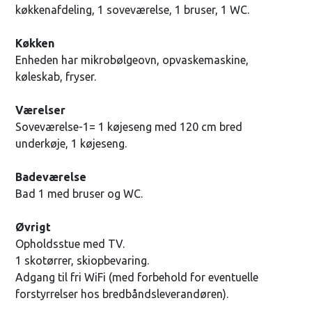
køkkenafdeling, 1 soveværelse, 1 bruser, 1 WC.
Køkken
Enheden har mikrobølgeovn, opvaskemaskine,
køleskab, fryser.
Værelser
Soveværelse-1= 1 køjeseng med 120 cm bred
underkøje, 1 køjeseng.
Badeværelse
Bad 1 med bruser og WC.
Øvrigt
Opholdsstue med TV.
1 skotørrer, skiopbevaring.
Adgang til fri WiFi (med forbehold for eventuelle
forstyrrelser hos bredbåndsleverandøren).