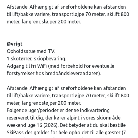
Afstande: Afhængigt af sneforholdene kan afstanden
til lift/bakke variere, transportløjpe 70 meter, skilift 800
meter, langrendsløjper 200 meter.
Øvrigt
Opholdsstue med TV.
1 skotørrer, skiopbevaring.
Adgang til fri WiFi (med forbehold for eventuelle
forstyrrelser hos bredbåndsleverandøren).
Afstande: Afhængigt af sneforholdene kan afstanden
til lift/bakke variere, transportløjpe 70 meter, skilift 800
meter, langrendsløjper 200 meter.
Følgende uger/perioder er denne indkvartering
reserveret til dig, der kører alpint i vores skiområde:
weekend uge 16 (2026). Det betyder at du skal bestille
SkiPass der gælder for hele opholdet til alle gæster (7