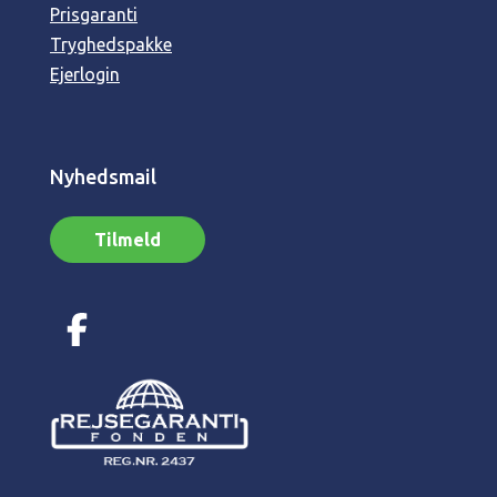
Prisgaranti
Tryghedspakke
Ejerlogin
Nyhedsmail
Tilmeld