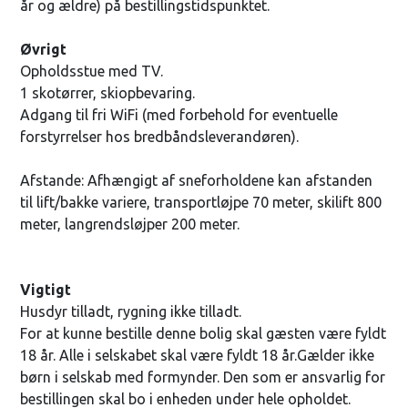
år og ældre) på bestillingstidspunktet.
Øvrigt
Opholdsstue med TV.
1 skotørrer, skiopbevaring.
Adgang til fri WiFi (med forbehold for eventuelle
forstyrrelser hos bredbåndsleverandøren).
Afstande: Afhængigt af sneforholdene kan afstanden
til lift/bakke variere, transportløjpe 70 meter, skilift 800
meter, langrendsløjper 200 meter.
Vigtigt
Husdyr tilladt, rygning ikke tilladt.
For at kunne bestille denne bolig skal gæsten være fyldt
18 år. Alle i selskabet skal være fyldt 18 år.Gælder ikke
børn i selskab med formynder. Den som er ansvarlig for
bestillingen skal bo i enheden under hele opholdet.