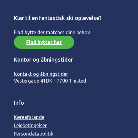
Klar til en fantastisk ski oplevelse?
Find hytte der matcher dine behov
Find hytter her
Kontor og åbningstider
Kontakt og åbningstider
Vestergade 41
DK - 7700 Thisted
Info
Køreafstande
Lejebetingelser
Persondatapolitik