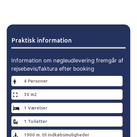
Praktisk information
Information om nøgleudlevering fremgår af
rejsebevis/faktura efter booking
4 Personer
30 m2
1 Værelser
1 Toiletter
1900 m. til indkøbsmuligheder