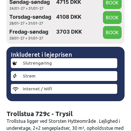
Søndag-søndag
4715 DKK
24/01-27 » 31/01-27
Torsdag-søndag
4108 DKK
28/01-27 » 31/01-27
Fredag-søndag
3703 DKK
29/01-27 » 31/01-27
Inkluderet i lejeprisen
Slutrengøring
Strøm
Internet / Wifi
Trollstua 729c - Trysil
Trollstua ligger ved Storsten Hytteområde . Lejlighed i
underetage, 2+2 sengepladser, 30 m², opholdsstue med